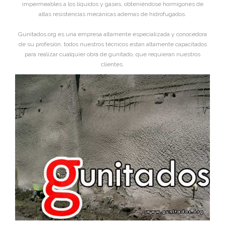
impermeables a los líquidos y gases, obteniéndose hormigones de
altas resistencias mecánicas ademas de hidrofugados.
Gunitados.org es una empresa altamente especializada y conocedora
de su profesión, todos nuestros técnicos estan altamente capacitados
para realizar cualquier obra de gunitado, que requieran nuestros
clientes.