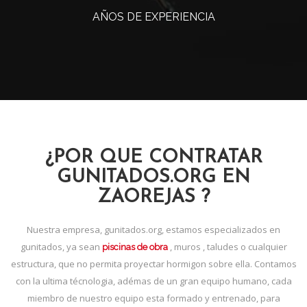
AÑOS DE EXPERIENCIA
¿POR QUE CONTRATAR
GUNITADOS.ORG EN
ZAOREJAS ?
Nuestra empresa, gunitados.org, estamos especializados en
gunitados, ya sean
, muros , taludes o cualquier
piscinas de obra
estructura, que no permita proyectar hormigon sobre ella. Contamos
con la ultima técnologia, adémas de un gran equipo humano, cada
miembro de nuestro equipo esta formado y entrenado, para