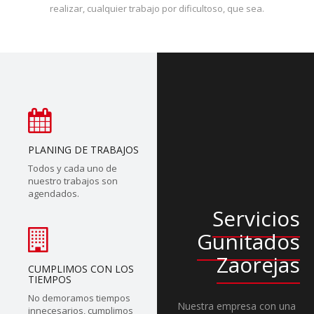
realizar, cualquier trabajo por dificultoso, que sea.
PLANING DE TRABAJOS
Todos y cada uno de
nuestro trabajos son
agendados.
Servicios
Gunitados
Zaorejas
CUMPLIMOS CON LOS
TIEMPOS
No demoramos tiempos
Nuestra empresa con una
innecesarios, cumplimos