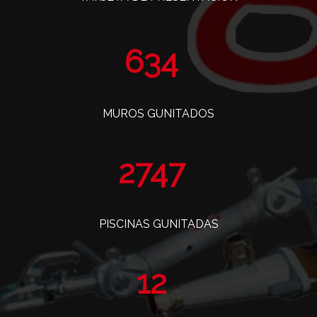
773
MUROS GUNITADOS
3352
PISCINAS GUNITADAS
14