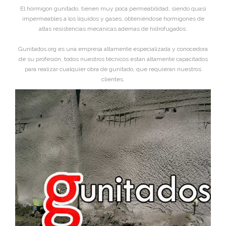
El hórmigon gunitado, tienen muy poca permeabilidad, siendo quasi
impermeables a los líquidos y gases, obteniéndose hormigones de
altas resistencias mecánicas ademas de hidrofugados.
Gunitados.org es una empresa altamente especializada y conocedora
de su profesión, todos nuestros técnicos estan altamente capacitados
para realizar cualquier obra de gunitado, que requieran nuestros
clientes.