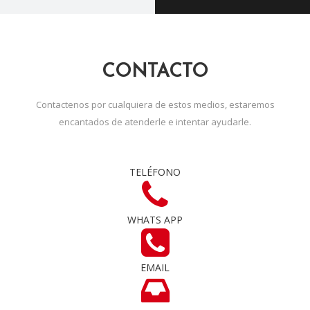
CONTACTO
Contactenos por cualquiera de estos medios, estaremos
encantados de atenderle e intentar ayudarle.
TELÉFONO
WHATS APP
EMAIL