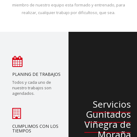
miembro de nuestro equipo esta formado y entrenado, para
realizar, cualquier trabajo por dificultoso, que sea.
PLANING DE TRABAJOS
Todos y cada uno de
nuestro trabajos son
agendados.
Servicios
Gunitados
Viñegra de
CUMPLIMOS CON LOS
TIEMPOS
Moraña