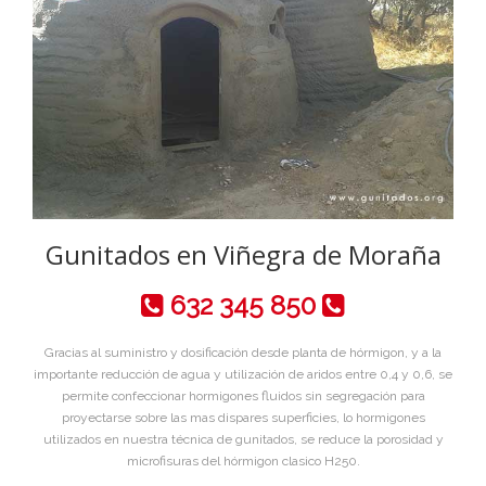
Gunitados en Viñegra de Moraña
632 345 850
Gracias al suministro y dosificación desde planta de hórmigon, y a la
importante reducción de agua y utilización de aridos entre 0,4 y 0,6, se
permite confeccionar hormigones fluidos sin segregación para
proyectarse sobre las mas dispares superficies, lo hormigones
utilizados en nuestra técnica de gunitados, se reduce la porosidad y
microfisuras del hórmigon clasico H250.