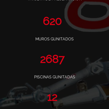
757
MUROS GUNITADOS
3284
PISCINAS GUNITADAS
14