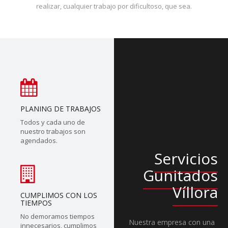
realizar, cualquier trabajo por dificultoso, que sea.
PLANING DE TRABAJOS
Todos y cada uno de
nuestro trabajos son
agendados.
Servicios
Gunitados
Víllora
CUMPLIMOS CON LOS
TIEMPOS
No demoramos tiempos
Nuestra empresa con una
innecesarios, cumplimos