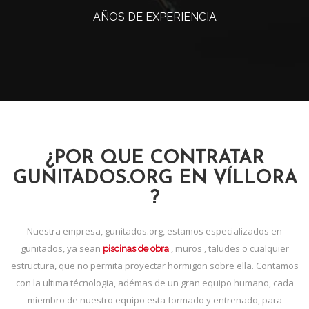
AÑOS DE EXPERIENCIA
¿POR QUE CONTRATAR
GUNITADOS.ORG EN VÍLLORA
?
Nuestra empresa, gunitados.org, estamos especializados en
gunitados, ya sean
, muros , taludes o cualquier
piscinas de obra
estructura, que no permita proyectar hormigon sobre ella. Contamos
con la ultima técnologia, adémas de un gran equipo humano, cada
miembro de nuestro equipo esta formado y entrenado, para