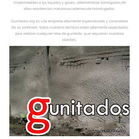
impermeables a los líquidos y gases, obteniéndose hormigones de
altas resistencias mecánicas ademas de hidrofugados.
Gunitados.org es una empresa altamente especializada y conocedora
de su profesión, todos nuestros técnicos estan altamente capacitados
para realizar cualquier obra de gunitado, que requieran nuestros
clientes.