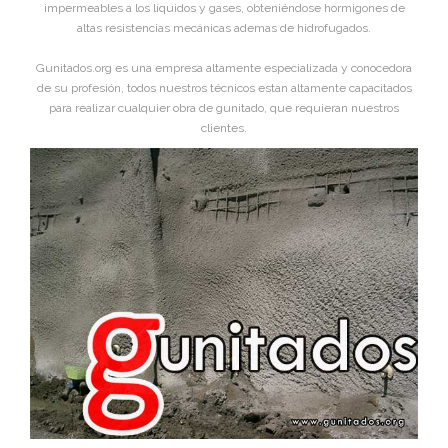
impermeables a los líquidos y gases, obteniéndose hormigones de
altas resistencias mecánicas ademas de hidrofugados.
Gunitados.org es una empresa altamente especializada y conocedora
de su profesión, todos nuestros técnicos estan altamente capacitados
para realizar cualquier obra de gunitado, que requieran nuestros
clientes.