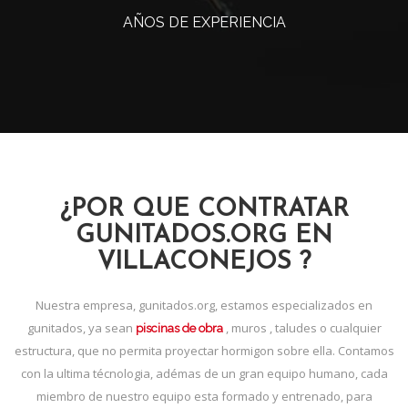
AÑOS DE EXPERIENCIA
¿POR QUE CONTRATAR
GUNITADOS.ORG EN
VILLACONEJOS ?
Nuestra empresa, gunitados.org, estamos especializados en
gunitados, ya sean
, muros , taludes o cualquier
piscinas de obra
estructura, que no permita proyectar hormigon sobre ella. Contamos
con la ultima técnologia, adémas de un gran equipo humano, cada
miembro de nuestro equipo esta formado y entrenado, para