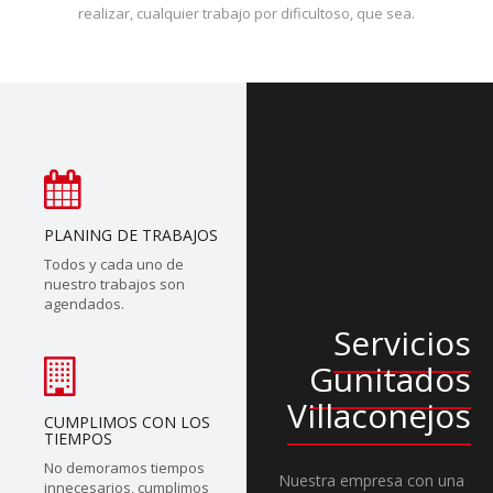
realizar, cualquier trabajo por dificultoso, que sea.
PLANING DE TRABAJOS
Todos y cada uno de
nuestro trabajos son
agendados.
Servicios
Gunitados
Villaconejos
CUMPLIMOS CON LOS
TIEMPOS
No demoramos tiempos
Nuestra empresa con una
innecesarios, cumplimos