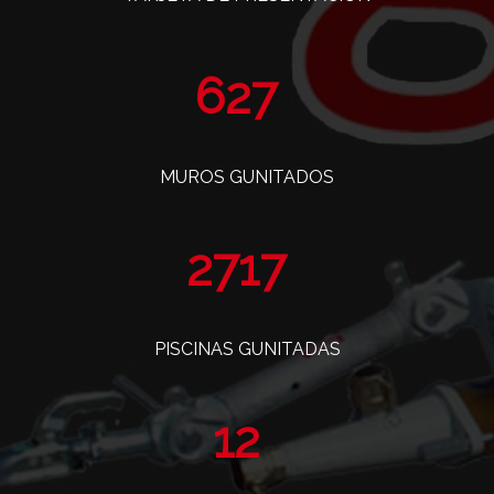
765
MUROS GUNITADOS
3319
PISCINAS GUNITADAS
14