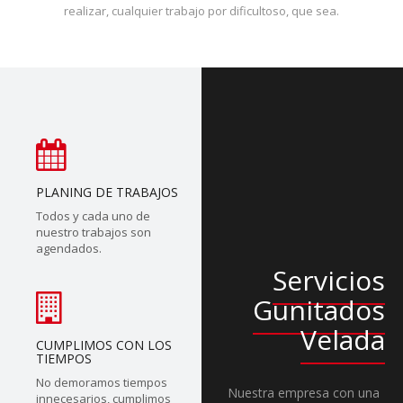
realizar, cualquier trabajo por dificultoso, que sea.
PLANING DE TRABAJOS
Todos y cada uno de
nuestro trabajos son
agendados.
Servicios
Gunitados
Velada
CUMPLIMOS CON LOS
TIEMPOS
No demoramos tiempos
Nuestra empresa con una
innecesarios, cumplimos