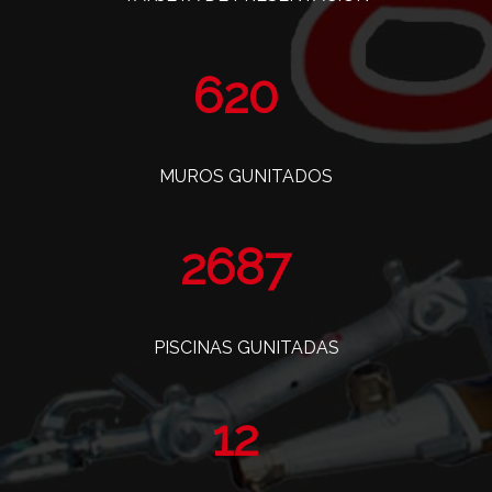
757
MUROS GUNITADOS
3284
PISCINAS GUNITADAS
14