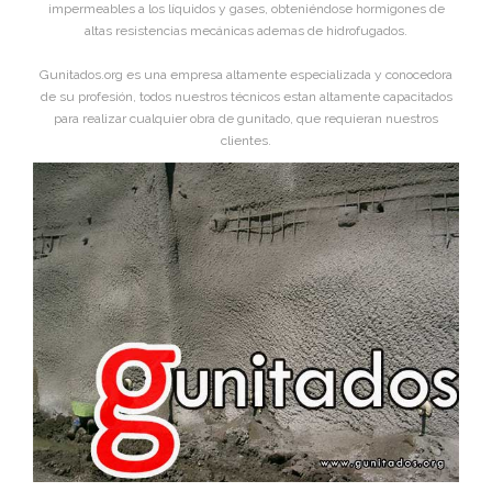
impermeables a los líquidos y gases, obteniéndose hormigones de
altas resistencias mecánicas ademas de hidrofugados.
Gunitados.org es una empresa altamente especializada y conocedora
de su profesión, todos nuestros técnicos estan altamente capacitados
para realizar cualquier obra de gunitado, que requieran nuestros
clientes.