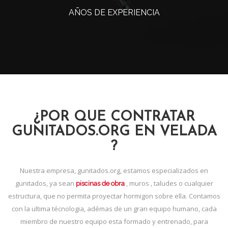
AÑOS DE EXPERIENCIA
¿POR QUE CONTRATAR
GUNITADOS.ORG EN VELADA
?
Nuestra empresa, gunitados.org, estamos especializados en
gunitados, ya sean
, muros , taludes o cualquier
piscinas de obra
estructura, que no permita proyectar hormigon sobre ella. Contamos
con la ultima técnologia, adémas de un gran equipo humano, cada
miembro de nuestro equipo esta formado y entrenado, para