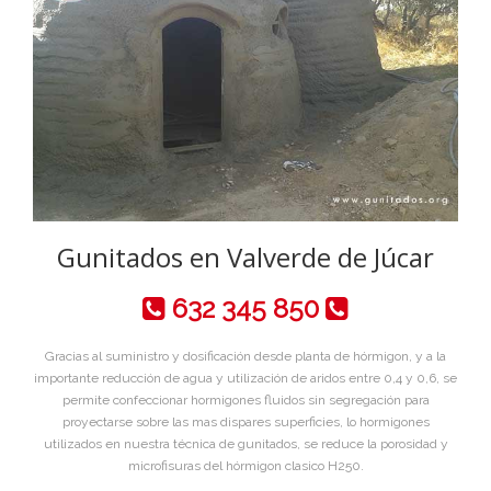
Gunitados en Valverde de Júcar
632 345 850
Gracias al suministro y dosificación desde planta de hórmigon, y a la
importante reducción de agua y utilización de aridos entre 0,4 y 0,6, se
permite confeccionar hormigones fluidos sin segregación para
proyectarse sobre las mas dispares superficies, lo hormigones
utilizados en nuestra técnica de gunitados, se reduce la porosidad y
microfisuras del hórmigon clasico H250.