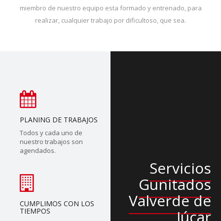
miembro de nuestro equipo esta formado y entrenado, para
realizar, cualquier trabajo por dificultoso, que sea.
PLANING DE TRABAJOS
Todos y cada uno de
nuestro trabajos son
agendados.
Servicios
Gunitados
Valverde de
CUMPLIMOS CON LOS
TIEMPOS
Júcar