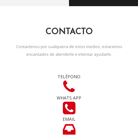
CONTACTO
Contactenos por cualquiera de estos medios, estaremos
encantados de atenderle e intentar ayudarle.
TELÉFONO
WHATS APP
EMAIL