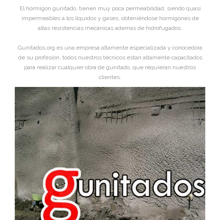
El hórmigon gunitado, tienen muy poca permeabilidad, siendo quasi
impermeables a los líquidos y gases, obteniéndose hormigones de
altas resistencias mecánicas ademas de hidrofugados.
Gunitados.org es una empresa altamente especializada y conocedora
de su profesión, todos nuestros técnicos estan altamente capacitados
para realizar cualquier obra de gunitado, que requieran nuestros
clientes.