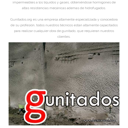
impermeables a los líquidos y gases, obteniéndose hormigones de
altas resistencias mecánicas ademas de hidrofugados.
Gunitados.org es una empresa altamente especializada y conocedora
de su profesión, todos nuestros técnicos estan altamente capacitados
para realizar cualquier obra de gunitado, que requieran nuestros
clientes.