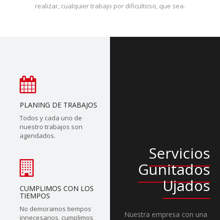
realizar, cualquier trabajo por dificultoso, que sea.
PLANING DE TRABAJOS
Todos y cada uno de
nuestro trabajos son
agendados.
Servicios
Gunitados
Ujados
CUMPLIMOS CON LOS
TIEMPOS
No demoramos tiempos
Nuestra empresa con una
innecesarios, cumplimos