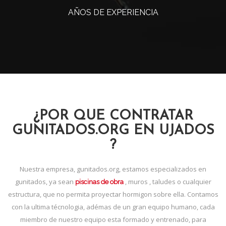
AÑOS DE EXPERIENCIA
¿POR QUE CONTRATAR
GUNITADOS.ORG EN UJADOS
?
Nuestra empresa, gunitados.org, estamos especializados en
gunitados, ya sean
, muros , taludes o cualquier
piscinas de obra
estructura, que no permita proyectar hormigon sobre ella. Contamos
con la ultima técnologia, adémas de un gran equipo humano, cada
miembro de nuestro equipo esta formado y entrenado, para