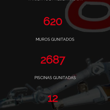
760
MUROS GUNITADOS
3295
PISCINAS GUNITADAS
14