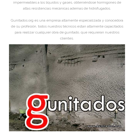
impermeables a los líquidos y gases, obteniéndose hormigones de
altas resistencias mecánicas ademas de hidrofugados.
Gunitados.org es una empresa altamente especializada y conocedora
de su profesión, todos nuestros técnicos estan altamente capacitados
para realizar cualquier obra de gunitado, que requieran nuestros
clientes.