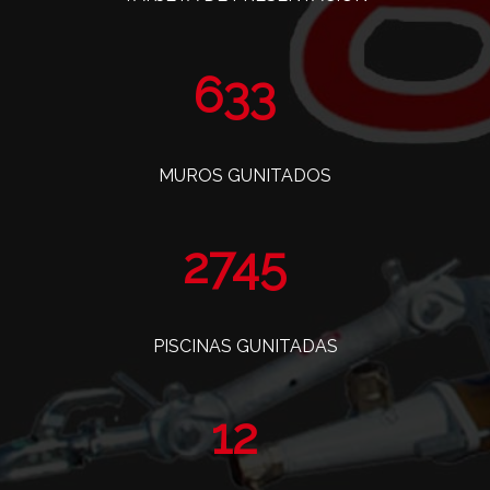
770
MUROS GUNITADOS
3341
PISCINAS GUNITADAS
14