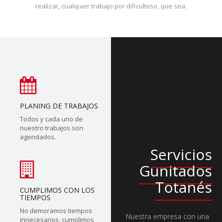
realizar, cualquier trabajo por dificultoso, que sea.
PLANING DE TRABAJOS
Todos y cada uno de
nuestro trabajos son
agendados.
Servicios
Gunitados
Totanés
CUMPLIMOS CON LOS
TIEMPOS
No demoramos tiempos
Nuestra empresa con una
innecesarios, cumplimos