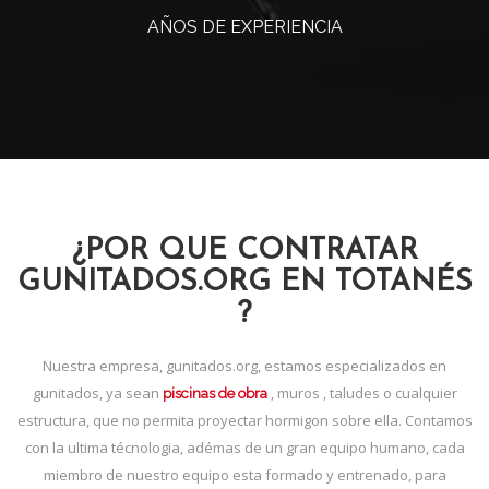
AÑOS DE EXPERIENCIA
¿POR QUE CONTRATAR
GUNITADOS.ORG EN TOTANÉS
?
Nuestra empresa, gunitados.org, estamos especializados en
gunitados, ya sean
, muros , taludes o cualquier
piscinas de obra
estructura, que no permita proyectar hormigon sobre ella. Contamos
con la ultima técnologia, adémas de un gran equipo humano, cada
miembro de nuestro equipo esta formado y entrenado, para