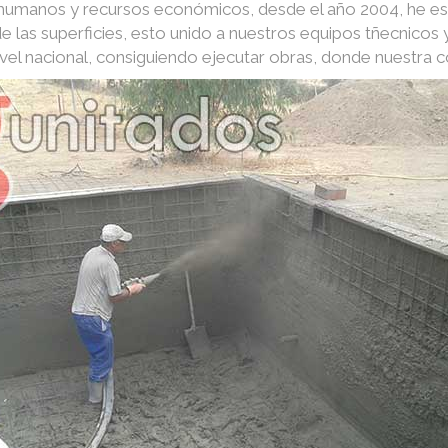
s humanos y recursos económicos, desde el año 2004, he e
e las superficies, esto unido a nuestros equipos tñecnico
nivel nacional, consiguiendo ejecutar obras, donde nuestra 