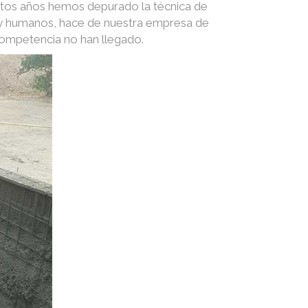
stos años hemos depurado la técnica de
s y humanos, hace de nuestra empresa de
competencia no han llegado.