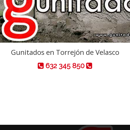
Gunitados en Torrejón de Velasco
632 345 850