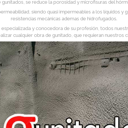
e gunitados, se reduce la porosidad y microfisuras del hórm
ermeabilidad, siendo quasi impermeables a los líquidos y
resistencias mecánicas ademas de hidrofugados.
especializada y conocedora de su profesión, todos nuest
ealizar cualquier obra de gunitado, que requieran nuestros cl