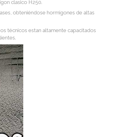
igon clasico H250.
 gases, obteniéndose hormigones de altas
ros técnicos estan altamente capacitados
ientes.