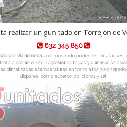
ta realizar un gunitado en Torrejón de V
632 345 850
asco por vía húmeda
, a demostrado poder resistir ataques 
 hielo / deshielo, etc…) agresiones físicas y químicas (erosió
as climatizadas a temperaturas en torno a los 30-32 grado
dispares, como el peroxido, cloros y sal.