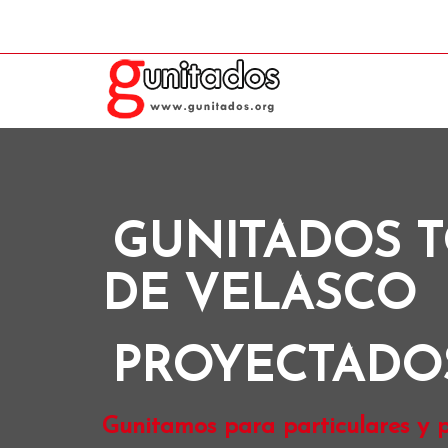
GUNITADOS 
DE VELASCO
PROYECTADO
Gunitamos para particulares y p