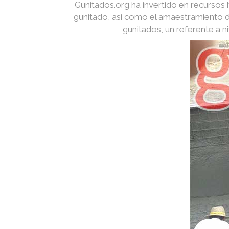
Gunitados.org ha invertido en recurso
gunitado, asi como el amaestramiento d
gunitados, un referente a 