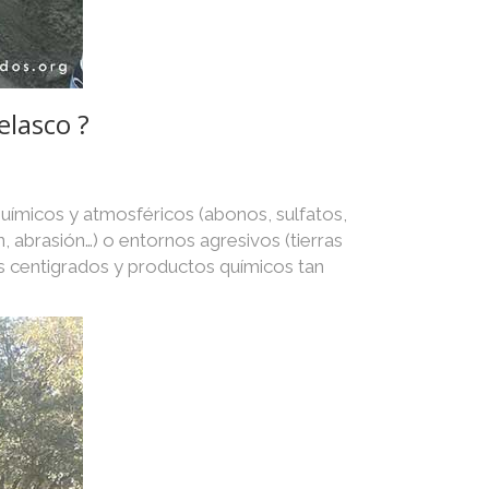
elasco ?
químicos y atmosféricos (abonos, sulfatos,
n, abrasión…) o entornos agresivos (tierras
s centigrados y productos químicos tan