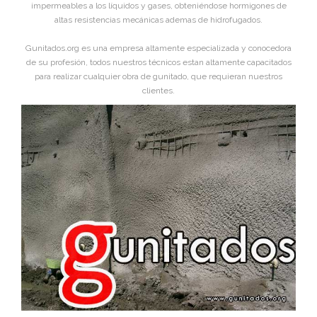
impermeables a los líquidos y gases, obteniéndose hormigones de
altas resistencias mecánicas ademas de hidrofugados.
Gunitados.org es una empresa altamente especializada y conocedora
de su profesión, todos nuestros técnicos estan altamente capacitados
para realizar cualquier obra de gunitado, que requieran nuestros
clientes.