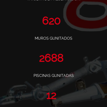
757
MUROS GUNITADOS
3285
PISCINAS GUNITADAS
14