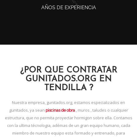
AÑOS DE EXPERIENCIA
¿POR QUE CONTRATAR
GUNITADOS.ORG EN
TENDILLA ?
Nuestra empresa, gunitados.org, estamos especializados en
gunitados, ya sean
, muros , taludes o cualquier
piscinas de obra
estructura, que no permita proyectar hormigon sobre ella. Contamos
con la ultima técnologia, adémas de un gran equipo humano, cada
miembro de nuestro equipo esta formado y entrenado, para