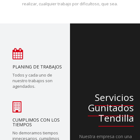
realizar, cualquier trabajo por dificultoso, que sea.
PLANING DE TRABAJOS
Todos y cada uno de
nuestro trabajos son
agendados.
Servicios
Gunitados
Tendilla
CUMPLIMOS CON LOS
TIEMPOS
No demoramos tiempos
Nuestra empresa con una
innecesarios, cumplimos