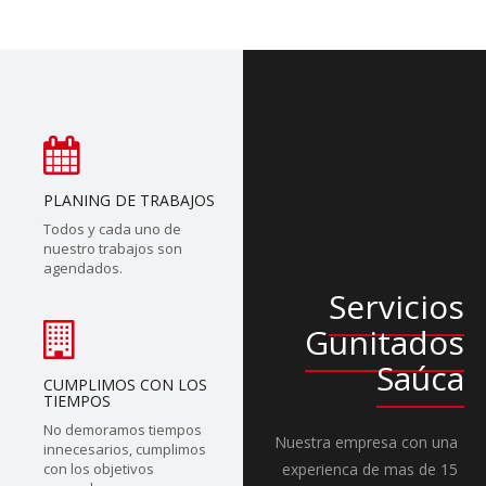
PLANING DE TRABAJOS
Todos y cada uno de
nuestro trabajos son
agendados.
Servicios
Gunitados
Saúca
CUMPLIMOS CON LOS
TIEMPOS
No demoramos tiempos
Nuestra empresa con una
innecesarios, cumplimos
con los objetivos
experienca de mas de 15