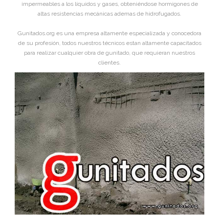
impermeables a los líquidos y gases, obteniéndose hormigones de
altas resistencias mecánicas ademas de hidrofugados.
Gunitados.org es una empresa altamente especializada y conocedora
de su profesión, todos nuestros técnicos estan altamente capacitados
para realizar cualquier obra de gunitado, que requieran nuestros
clientes.