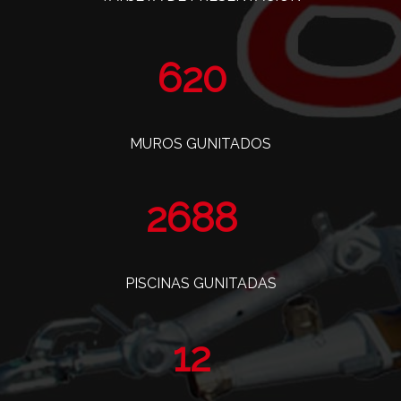
760
MUROS GUNITADOS
3296
PISCINAS GUNITADAS
14