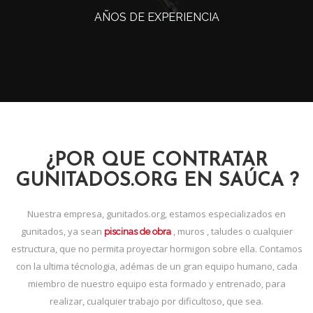
AÑOS DE EXPERIENCIA
¿POR QUE CONTRATAR
GUNITADOS.ORG EN SAÚCA ?
Nuestra empresa, gunitados.org, estamos especializados en
gunitados, ya sean
, muros , taludes o cualquier
piscinas de obra
estructura, que no permita proyectar hormigon sobre ella. Contamos
con la ultima técnologia, adémas de un gran equipo humano, cada
miembro de nuestro equipo esta formado y entrenado, para
realizar, cualquier trabajo por dificultoso, que sea.