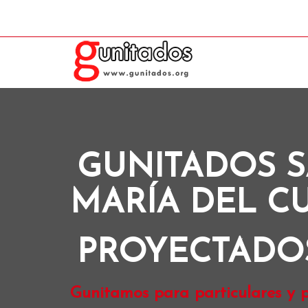
GUNITADOS 
MARÍA DEL C
PROYECTADO
Gunitamos para particulares y p