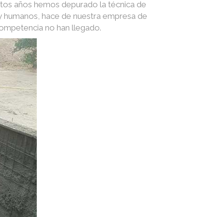
stos años hemos depurado la técnica de
s y humanos, hace de nuestra empresa de
competencia no han llegado.