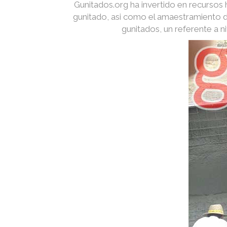
Gunitados.org ha invertido en recurso
gunitado, asi como el amaestramiento d
gunitados, un referente a 