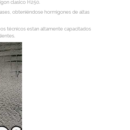
igon clasico H250.
 gases, obteniéndose hormigones de altas
ros técnicos estan altamente capacitados
ientes.