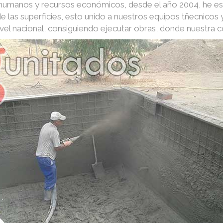
s humanos y recursos económicos, desde el año 2004, he e
e las superficies, esto unido a nuestros equipos tñecnico
nivel nacional, consiguiendo ejecutar obras, donde nuestra 