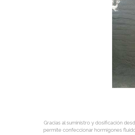
Gracias al suministro y dosificación des
permite confeccionar hormigones fluidos