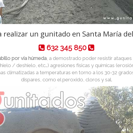
 realizar un gunitado en Santa María del
632 345 850
billo por vía húmeda
, a demostrado poder resistir ataques
 hielo / deshielo, etc…) agresiones físicas y químicas (erosió
as climatizadas a temperaturas en torno a los 30-32 grado
dispares, como el peroxido, cloros y sal.