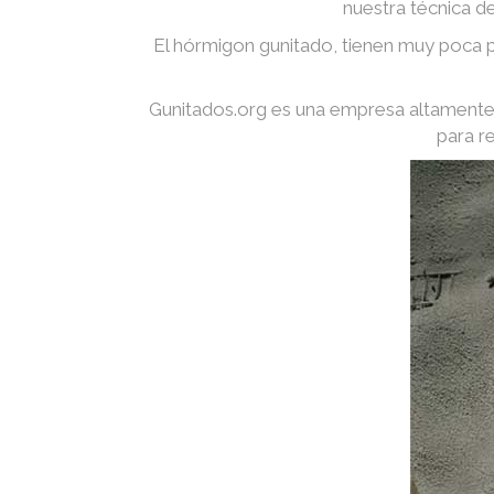
nuestra técnica d
El hórmigon gunitado, tienen muy poca p
Gunitados.org es una empresa altamente 
para r