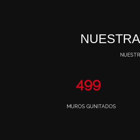
NUESTRA
NUESTR
806
MUROS GUNITADOS