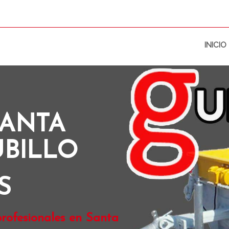
INICIO
SANTA
UBILLO
S
rofesionales en Santa