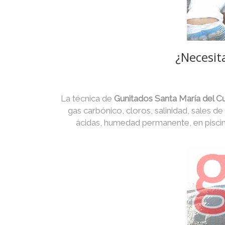
¿Necesita
La técnica de
Gunitados Santa María del Cu
gas carbónico, cloros, salinidad, sales de
ácidas, humedad permanente, en piscin