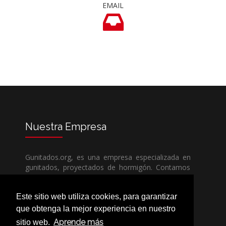
EMAIL
Nuestra
Empresa
Gunitados.org, es una empresa especializada en
gunitados, proyectados de hormigón. Contamos
con todos los medios humanos y técnicos, para
poder dar un servicio de calidad a un precio sin
Este sitio web utiliza cookies, para garantizar
competencia.
que obtenga la mejor experiencia en nuestro
Aprende más
sitio web.