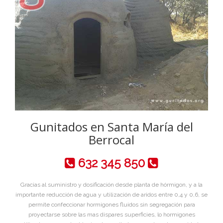
Gunitados en Santa María del
Berrocal
632 345 850
Gracias al suministro y dosificación desde planta de hórmigon, y a la
importante reducción de agua y utilización de aridos entre 0,4 y 0,6, se
permite confeccionar hormigones fluidos sin segregación para
proyectarse sobre las mas dispares superficies, lo hormigones