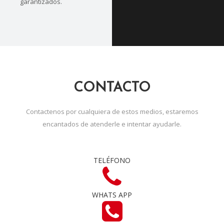
garantizados.
CONTACTO
Contactenos por cualquiera de estos medios, estaremos
encantados de atenderle e intentar ayudarle.
TELÉFONO
WHATS APP