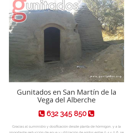
Gunitados en San Martín de la
Vega del Alberche
632 345 850
Gracias al suministro y dosificación desde planta de hórmigon, y a la
importante reducción de agua y utilización de aridos entre 0,4 y 0,6, se