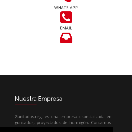
WHATS APP
EMAIL
Nuestra
Empresa
Gunitados.org, es una empresa especializada en
gunitados, proyectados de hormigón. Contamos
con todos los medios humanos y técnicos, para