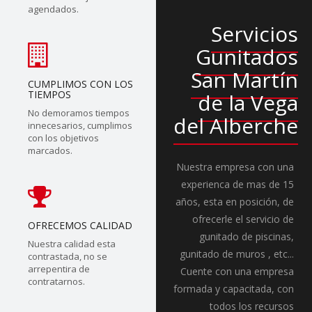
agendados.
Servicios
Gunitados
San Martín
CUMPLIMOS CON LOS
TIEMPOS
de la Vega
No demoramos tiempos
del Alberche
innecesarios, cumplimos
con los objetivos
marcados.
Nuestra empresa con una
experienca de mas de 15
años, esta en posición, de
ofrecerle el servicio de
OFRECEMOS CALIDAD
gunitado de piscinas,
Nuestra calidad esta
gunitado de muros , etc...
contrastada, no se
arrepentira de
Cuente con una empresa
contratarnos.
formada y capacitada, con
todos los recursos