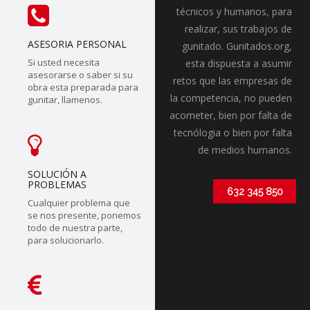
técnicos y humanos, para
realizar, sus trabajos de
ASESORIA PERSONAL
gunitado. Gunitados.org,
Si usted necesita
esta dispuesta a asumir
asesorarse o saber si su
retos que las empresas de
obra esta preparada para
la competencia, no pueden
gunitar, llamenos.
acometer, bien por falta de
tecnólogia o bien por falta
de medios humanos.
SOLUCIÓN A
PROBLEMAS
632 345 850
Cualquier problema que
se nos presente, ponemos
todo de nuestra parte,
para solucionarlo.