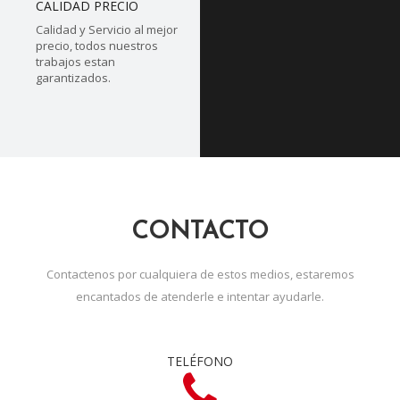
CALIDAD PRECIO
Calidad y Servicio al mejor
precio, todos nuestros
trabajos estan
garantizados.
CONTACTO
Contactenos por cualquiera de estos medios, estaremos
encantados de atenderle e intentar ayudarle.
TELÉFONO