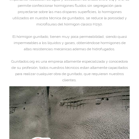
permite confeccionar hormigones fluidos sin segregación para
proyectarse sobre las mas dispares superficies, lo hormigones
utilizados en nuestra técnica de gunitados, se reduce la porosidad y
microfisuras del hórmigon clasico H250.
El hórmigon gunitado, tienen muy poca permeabilidad, siendo quasi
impermeables a los líquidos y gases, obteniéndose hormigones de
altas resistencias mecánicas ademas de hidrofugados.
Gunitados.org es una empresa altamente especializada y conocedora
de su profesión, todos nuestros técnicos estan altamente capacitados
para realizar cualquier obra de gunitado, que requieran nuestros
clientes.