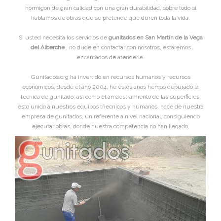
hormigón de gran calidad con una gran durabilidad, sobre todo si
hablamos de obras que se pretende que duren toda la vida.
Si usted necesita los servicios de
gunitados en San Martín de la Vega
del Alberche
, no dude en contactar con nosotros, estaremos
encantados de atenderle.
Gunitados.org ha invertido en recursos humanos y recursos
económicos, desde el año 2004, he estos años hemos depurado la
técnica de gunitado, asi como el amaestramiento de las superficies,
esto unido a nuestros equipos tñecnicos y humanos, hace de nuestra
empresa de gunitados, un referente a nivel nacional, consiguiendo
ejecutar obras, donde nuestra competencia no han llegado.