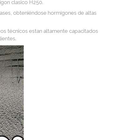
igon clasico H250.
 gases, obteniéndose hormigones de altas
ros técnicos estan altamente capacitados
ientes.