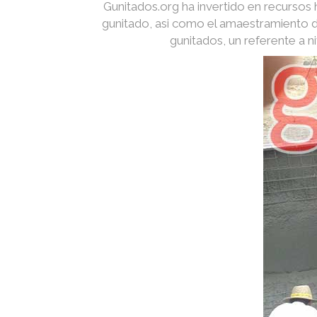
Gunitados.org ha invertido en recurso
gunitado, asi como el amaestramiento d
gunitados, un referente a 