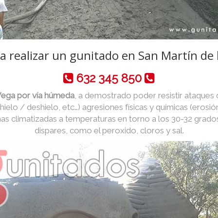
a realizar un gunitado en San Martín de 
632 345 850
 Vega por vía húmeda
, a demostrado poder resistir ataques 
 hielo / deshielo, etc…) agresiones físicas y químicas (erosió
as climatizadas a temperaturas en torno a los 30-32 grado
dispares, como el peroxido, cloros y sal.