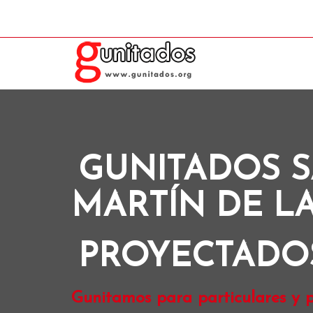
GUNITADOS 
MARTÍN DE L
PROYECTADO
Gunitamos para particulares y p