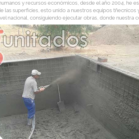
s humanos y recursos económicos, desde el año 2004, he e
e las superficies, esto unido a nuestros equipos tñecnico
nivel nacional, consiguiendo ejecutar obras, donde nuestra 