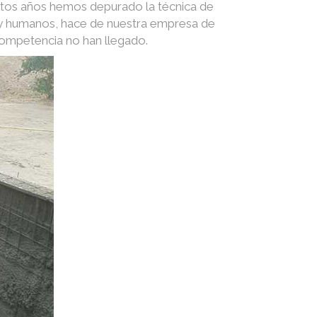
stos años hemos depurado la técnica de
s y humanos, hace de nuestra empresa de
competencia no han llegado.