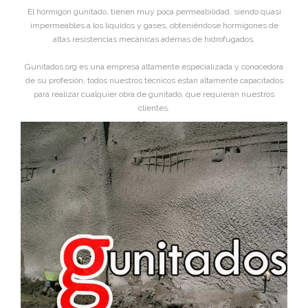
El hórmigon gunitado, tienen muy poca permeabilidad, siendo quasi
impermeables a los líquidos y gases, obteniéndose hormigones de
altas resistencias mecánicas ademas de hidrofugados.
Gunitados.org es una empresa altamente especializada y conocedora
de su profesión, todos nuestros técnicos estan altamente capacitados
para realizar cualquier obra de gunitado, que requieran nuestros
clientes.