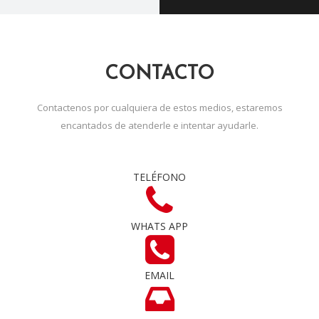
CONTACTO
Contactenos por cualquiera de estos medios, estaremos
encantados de atenderle e intentar ayudarle.
TELÉFONO
WHATS APP
EMAIL