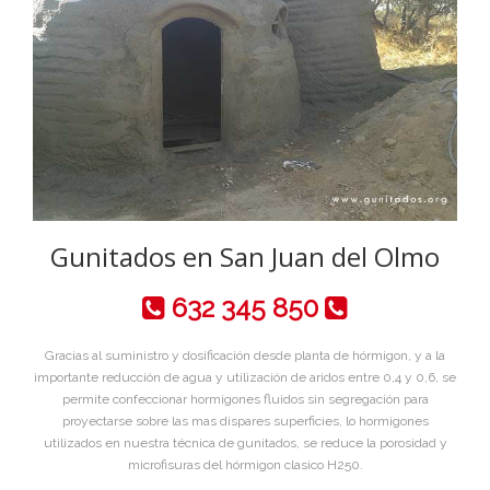
Gunitados en San Juan del Olmo
632 345 850
Gracias al suministro y dosificación desde planta de hórmigon, y a la
importante reducción de agua y utilización de aridos entre 0,4 y 0,6, se
permite confeccionar hormigones fluidos sin segregación para
proyectarse sobre las mas dispares superficies, lo hormigones
utilizados en nuestra técnica de gunitados, se reduce la porosidad y
microfisuras del hórmigon clasico H250.