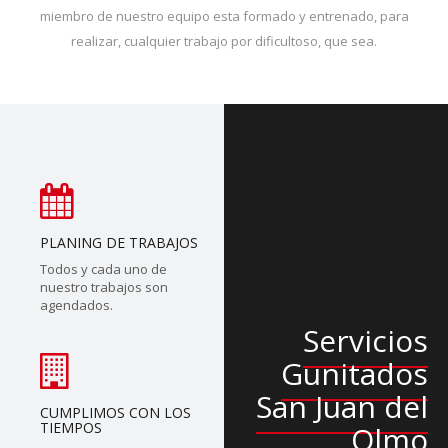
miembro de nuestro equipo esta formado y entrenado, para
realizar, cualquier trabajo por dificultoso, que sea.
PLANING DE TRABAJOS
Todos y cada uno de
nuestro trabajos son
agendados.
Servicios
Gunitados
San Juan del
CUMPLIMOS CON LOS
TIEMPOS
Olmo