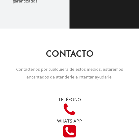
garantizados.
CONTACTO
Contactenos por cualquiera de estos medios, estaremos
encantados de atenderle e intentar ayudarle.
TELÉFONO
WHATS APP