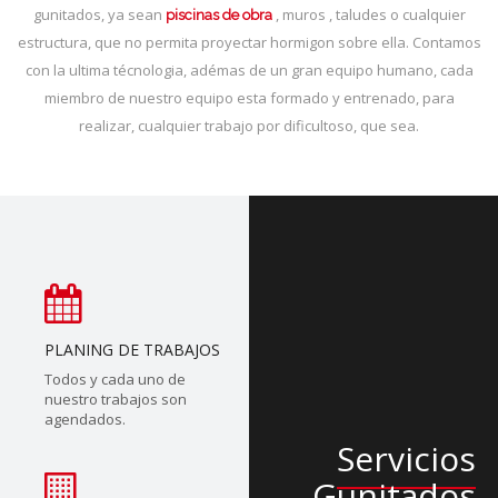
gunitados, ya sean
, muros , taludes o cualquier
piscinas de obra
estructura, que no permita proyectar hormigon sobre ella. Contamos
con la ultima técnologia, adémas de un gran equipo humano, cada
miembro de nuestro equipo esta formado y entrenado, para
realizar, cualquier trabajo por dificultoso, que sea.
PLANING DE TRABAJOS
Todos y cada uno de
nuestro trabajos son
agendados.
Servicios
Gunitados