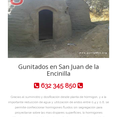
Gunitados en San Juan de la
Encinilla
632 345 850
Gracias al suministro y dosificación desde planta de hórmigon, y a la
importante reducción de agua y utilización de aridos entre 0,4 y 0,6, se
permite confeccionar hormigones fluidos sin segregación para
proyectarse sobre las mas dispares superficies, lo hormigones