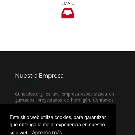
EMAIL
Nuestra
Empresa
Gunitados.org, es una empresa especializada en
gunitados, proyectados de hormigón. Contamos
con todos los medios humanos y técnicos, para
poder dar un servicio de calidad a un precio sin
Este sitio web utiliza cookies, para garantizar
competencia.
que obtenga la mejor experiencia en nuestro
Aprende más
sitio web.