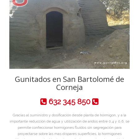
Gunitados en San Bartolomé de
Corneja
632 345 850
Gracias al suministro y dosificación desde planta de hórmigon, y a la
importante reducción de agua y utilización de aridos entre 0,4 y 0,6, se
permite confeccionar hormigones fluidos sin segregación para
proyectarse sobre las mas dispares superficies, lo hormigones