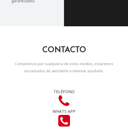
garantizados.
CONTACTO
Contactenos por cualquiera de estos medios, estaremos
encantados de atenderle e intentar ayudarle.
TELÉFONO
WHATS APP