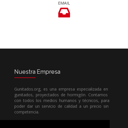
EMAIL
Nuestra
Empresa
Gunitados.org, es una empresa especializada en
gunitados, proyectados de hormigón. Contamos
con todos los medios humanos y técnicos, para
poder dar un servicio de calidad a un precio sin
competencia.