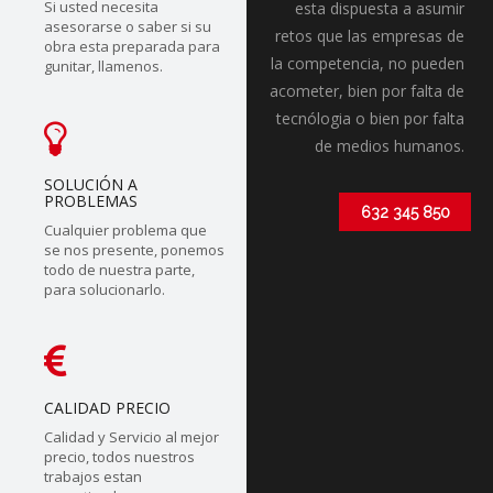
Si usted necesita
esta dispuesta a asumir
asesorarse o saber si su
retos que las empresas de
obra esta preparada para
la competencia, no pueden
gunitar, llamenos.
acometer, bien por falta de
tecnólogia o bien por falta
de medios humanos.
SOLUCIÓN A
PROBLEMAS
632 345 850
Cualquier problema que
se nos presente, ponemos
todo de nuestra parte,
para solucionarlo.
CALIDAD PRECIO
Calidad y Servicio al mejor
precio, todos nuestros
trabajos estan