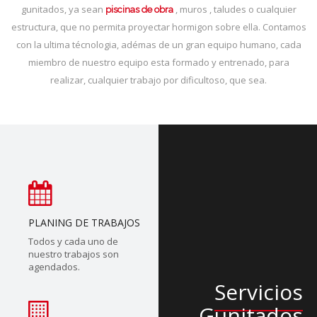
gunitados, ya sean
, muros , taludes o cualquier
piscinas de obra
estructura, que no permita proyectar hormigon sobre ella. Contamos
con la ultima técnologia, adémas de un gran equipo humano, cada
miembro de nuestro equipo esta formado y entrenado, para
realizar, cualquier trabajo por dificultoso, que sea.
PLANING DE TRABAJOS
Todos y cada uno de
nuestro trabajos son
agendados.
Servicios
Gunitados