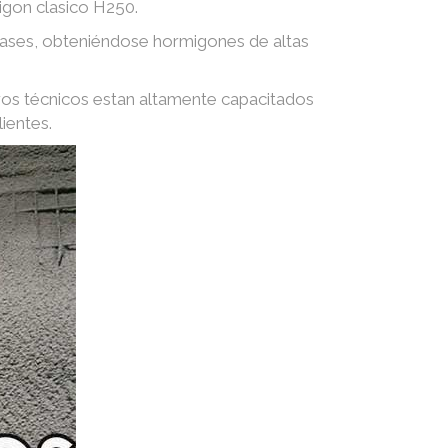
igon clasico H250.
 gases, obteniéndose hormigones de altas
ros técnicos estan altamente capacitados
ientes.