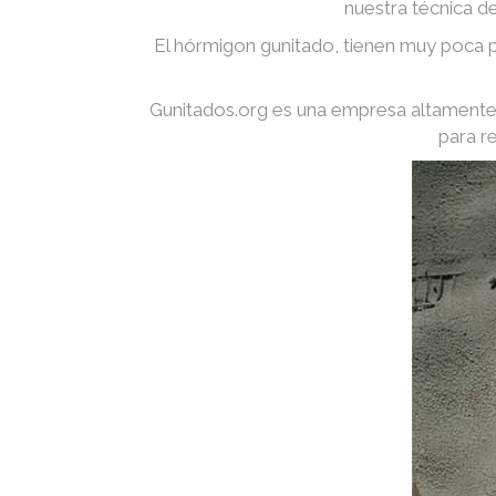
nuestra técnica d
El hórmigon gunitado, tienen muy poca p
Gunitados.org es una empresa altamente 
para r