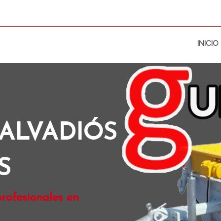
INICIO
ALVADIÓS
S
rofesionales en