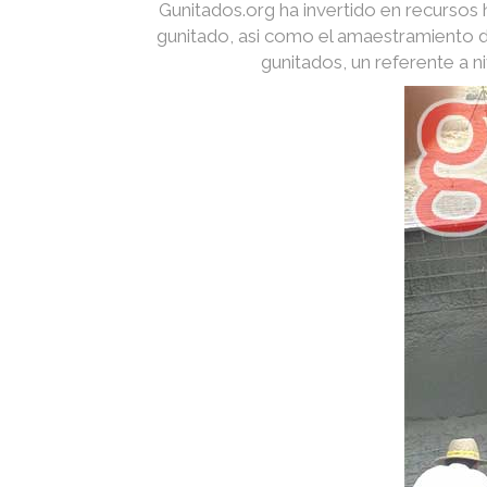
Gunitados.org ha invertido en recurso
gunitado, asi como el amaestramiento d
gunitados, un referente a 