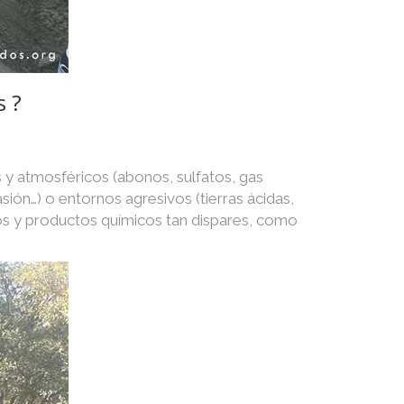
s ?
 y atmosféricos (abonos, sulfatos, gas
asión…) o entornos agresivos (tierras ácidas,
os y productos químicos tan dispares, como