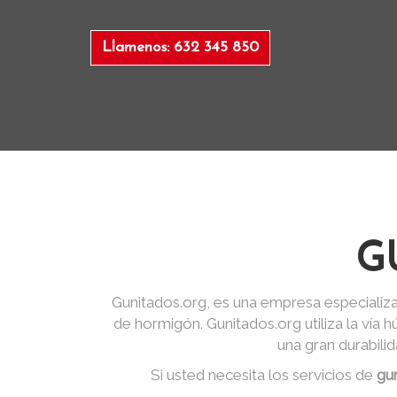
Llamenos: 632 345 850
G
Gunitados.org, es una empresa especializa
de hormigón. Gunitados.org utiliza la vía
una gran durabili
Si usted necesita los servicios de
gu