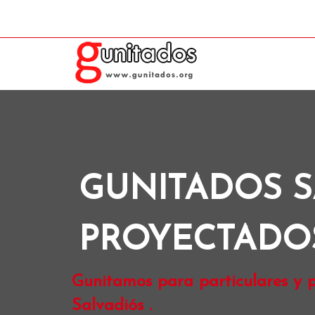
GUNITADOS S
PROYECTADO
Gunitamos para particulares y p
Salvadiós .