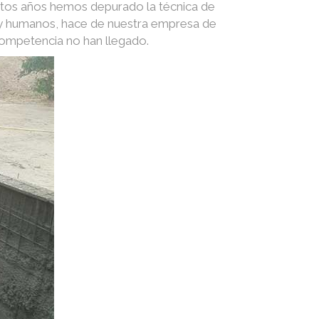
stos años hemos depurado la técnica de
s y humanos, hace de nuestra empresa de
competencia no han llegado.