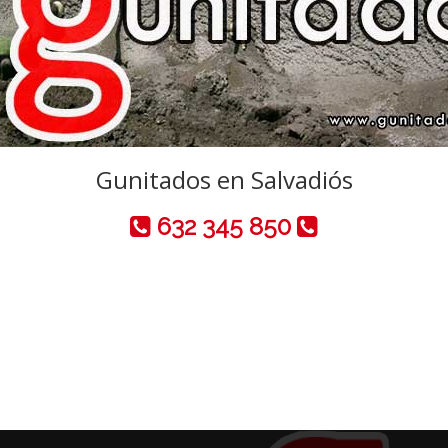
Gunitados en Salvadiós
632 345 850