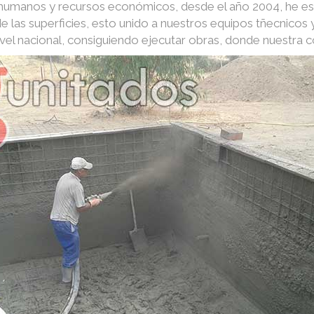
s humanos y recursos económicos, desde el año 2004, he e
e las superficies, esto unido a nuestros equipos tñecnico
nivel nacional, consiguiendo ejecutar obras, donde nuestra 