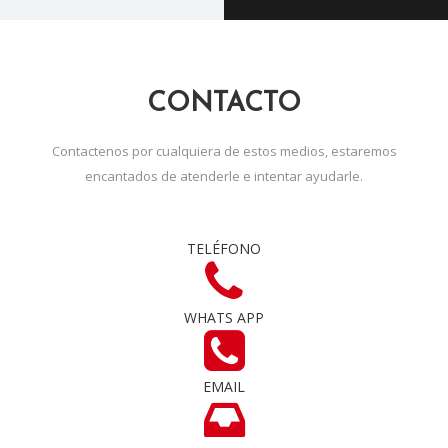
CONTACTO
Contactenos por cualquiera de estos medios, estaremos
encantados de atenderle e intentar ayudarle.
TELÉFONO
WHATS APP
EMAIL