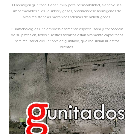
El hórmigon gunitado, tienen muy poca permeabilidad, siendo quasi
impermeables a los líquidos y gases, obteniéndose hormigones de
altas resistencias mecánicas ademas de hidrofugados.
Gunitados.org es una empresa altamente especializada y conocedora
de su profesión, todos nuestros técnicos estan altamente capacitados
para realizar cualquier obra de gunitado, que requieran nuestros
clientes.