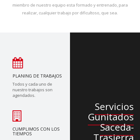
miembro de nuestro equipo esta formado y entrenado, para
realizar, cualquier trabajo por dificultoso, que sea.
PLANING DE TRABAJOS
Todos y cada uno de
nuestro trabajos son
agendados.
Servicios
Gunitados
Saceda-
CUMPLIMOS CON LOS
TIEMPOS
Trasierra