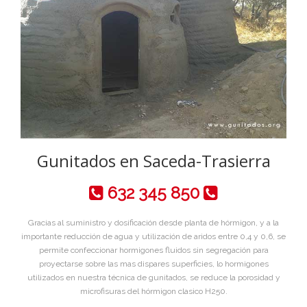
Gunitados en Saceda-Trasierra
632 345 850
Gracias al suministro y dosificación desde planta de hórmigon, y a la
importante reducción de agua y utilización de aridos entre 0,4 y 0,6, se
permite confeccionar hormigones fluidos sin segregación para
proyectarse sobre las mas dispares superficies, lo hormigones
utilizados en nuestra técnica de gunitados, se reduce la porosidad y
microfisuras del hórmigon clasico H250.