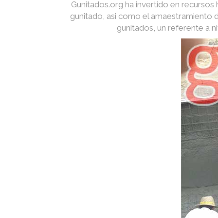
Gunitados.org ha invertido en recurso
gunitado, asi como el amaestramiento d
gunitados, un referente a 