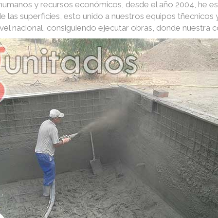
s humanos y recursos económicos, desde el año 2004, he e
e las superficies, esto unido a nuestros equipos tñecnico
nivel nacional, consiguiendo ejecutar obras, donde nuestra 