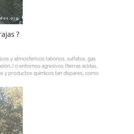
rajas ?
icos y atmosféricos (abonos, sulfatos, gas
asión…) o entornos agresivos (tierras ácidas,
os y productos químicos tan dispares, como