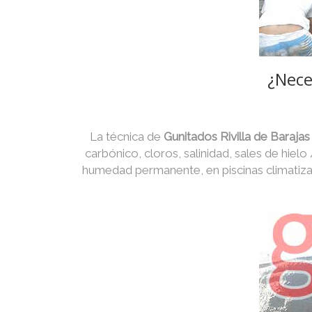
¿Neces
La técnica de
Gunitados Rivilla de Baraja
carbónico, cloros, salinidad, sales de hielo
humedad permanente, en piscinas climatiza