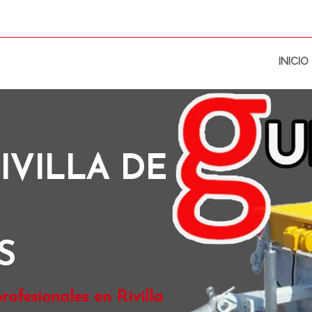
INICIO
IVILLA DE
S
ofesionales en Rivilla