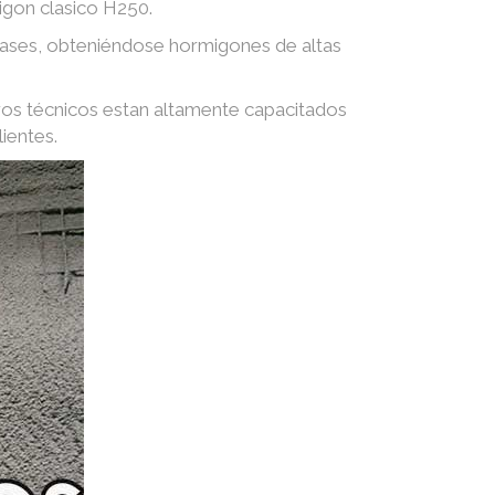
igon clasico H250.
 gases, obteniéndose hormigones de altas
ros técnicos estan altamente capacitados
ientes.