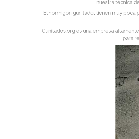
nuestra técnica d
El hórmigon gunitado, tienen muy poca p
Gunitados.org es una empresa altamente 
para r