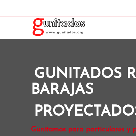
GUNITADOS R
BARAJAS
PROYECTADO
Gunitamos para particulares y pr