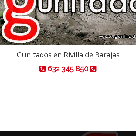
Gunitados en Rivilla de Barajas
632 345 850