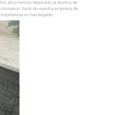
stos años hemos depurado la técnica de
s y humanos, hace de nuestra empresa de
competencia no han llegado.