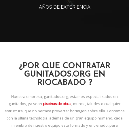
AÑOS DE EXPERIENCIA
¿POR QUE CONTRATAR
GUNITADOS.ORG EN
RIOCABADO ?
Nuestra empresa, gunitados.org, estamos especializados en
gunitados, ya sean
, muros , taludes o cualquier
piscinas de obra
estructura, que no permita proyectar hormigon sobre ella. Contamos
con la ultima técnologia, adémas de un gran equipo humano, cada
miembro de nuestro equipo esta formado y entrenado, para