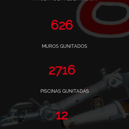
766
MUROS GUNITADOS
3323
PISCINAS GUNITADAS
14