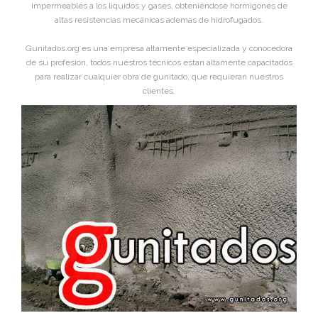
impermeables a los líquidos y gases, obteniéndose hormigones de
altas resistencias mecánicas ademas de hidrofugados.
Gunitados.org es una empresa altamente especializada y conocedora
de su profesión, todos nuestros técnicos estan altamente capacitados
para realizar cualquier obra de gunitado, que requieran nuestros
clientes.