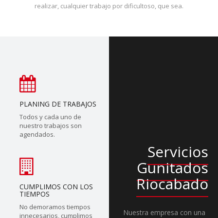
realizar, cualquier trabajo por dificultoso, que sea.
PLANING DE TRABAJOS
Todos y cada uno de
nuestro trabajos son
agendados.
Servicios
Gunitados
Riocabado
CUMPLIMOS CON LOS
TIEMPOS
No demoramos tiempos
Nuestra empresa con una
innecesarios, cumplimos