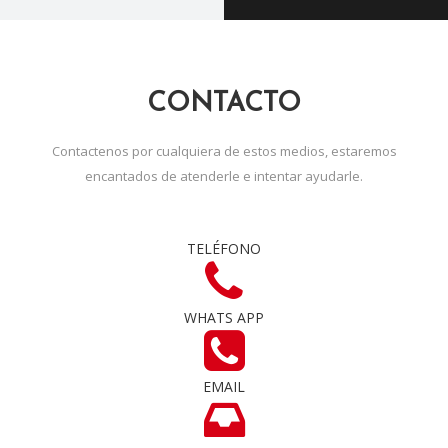
CONTACTO
Contactenos por cualquiera de estos medios, estaremos
encantados de atenderle e intentar ayudarle.
TELÉFONO
WHATS APP
EMAIL