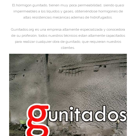
El hórmigon gunitado, tienen muy poca permeabilidad, siendo quasi
impermeables a los líquidos y gases, obteniéndose hormigones de
altas resistencias mecánicas ademas de hidrofugados.
Gunitados.org es una empresa altamente especializada y conocedora
de su profesión, todos nuestros técnicos estan altamente capacitados
para realizar cualquier obra de gunitado, que requieran nuestros
clientes.