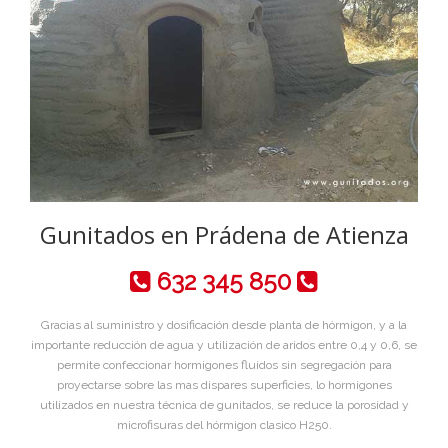
Gunitados en Prádena de Atienza
632 345 850
Gracias al suministro y dosificación desde planta de hórmigon, y a la
importante reducción de agua y utilización de aridos entre 0,4 y 0,6, se
permite confeccionar hormigones fluidos sin segregación para
proyectarse sobre las mas dispares superficies, lo hormigones
utilizados en nuestra técnica de gunitados, se reduce la porosidad y
microfisuras del hórmigon clasico H250.