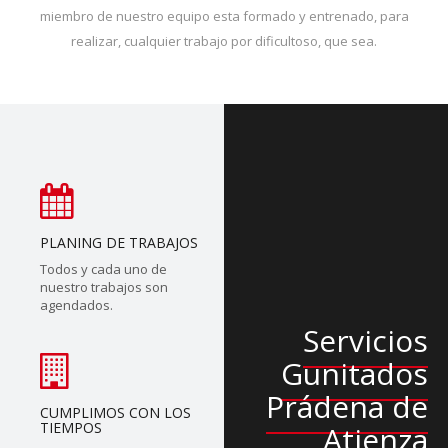
miembro de nuestro equipo esta formado y entrenado, para
realizar, cualquier trabajo por dificultoso, que sea.
PLANING DE TRABAJOS
Todos y cada uno de
nuestro trabajos son
agendados.
Servicios
Gunitados
Prádena de
CUMPLIMOS CON LOS
TIEMPOS
Atienza