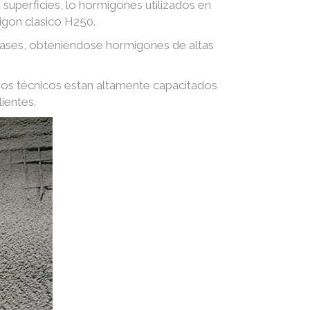
superficies, lo hormigones utilizados en
igon clasico H250.
 gases, obteniéndose hormigones de altas
ros técnicos estan altamente capacitados
ientes.