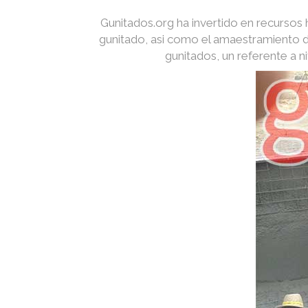
Gunitados.org ha invertido en recurso
gunitado, asi como el amaestramiento d
gunitados, un referente a 