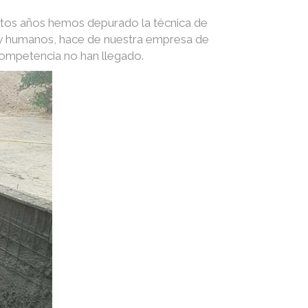
stos años hemos depurado la técnica de
s y humanos, hace de nuestra empresa de
competencia no han llegado.