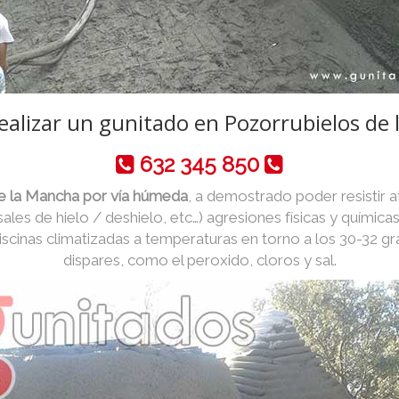
ealizar un gunitado en Pozorrubielos de
632 345 850
e la Mancha por vía húmeda
, a demostrado poder resistir 
 sales de hielo / deshielo, etc…) agresiones físicas y químic
iscinas climatizadas a temperaturas en torno a los 30-32 g
dispares, como el peroxido, cloros y sal.