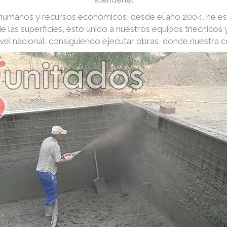
s humanos y recursos económicos, desde el año 2004, he e
e las superficies, esto unido a nuestros equipos tñecnico
nivel nacional, consiguiendo ejecutar obras, donde nuestra 