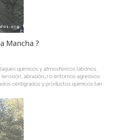
 la Mancha ?
ataques químicos y atmosféricos (abonos,
as (erosión, abrasión…) o entornos agresivos
rados centigrados y productos químicos tan