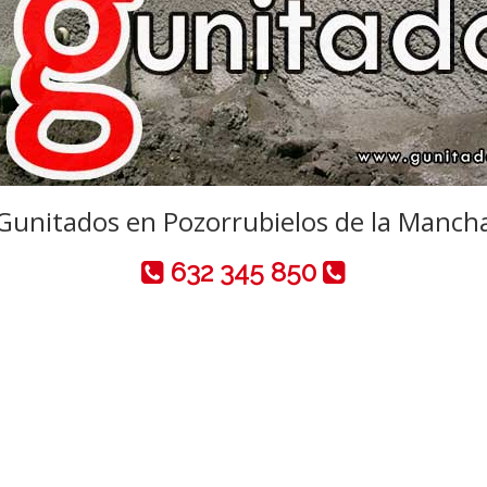
Gunitados en Pozorrubielos de la Manch
632 345 850