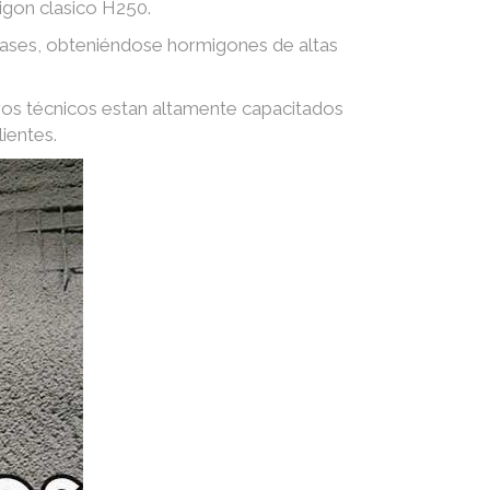
igon clasico H250.
 gases, obteniéndose hormigones de altas
ros técnicos estan altamente capacitados
ientes.