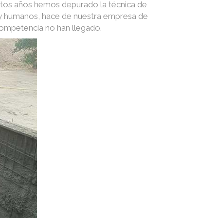
stos años hemos depurado la técnica de
s y humanos, hace de nuestra empresa de
competencia no han llegado.