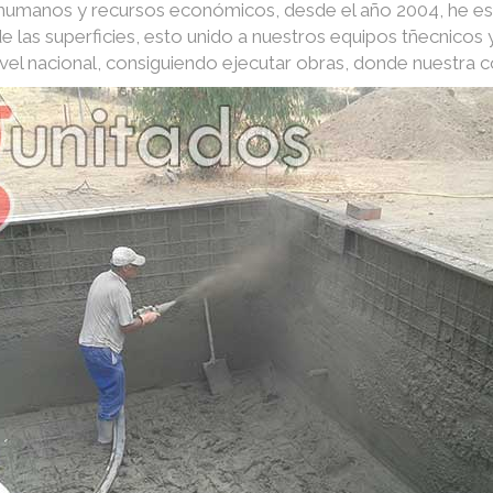
s humanos y recursos económicos, desde el año 2004, he e
e las superficies, esto unido a nuestros equipos tñecnico
nivel nacional, consiguiendo ejecutar obras, donde nuestra 