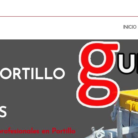
INICIO
ORTILLO
S
ofesionales en Portillo