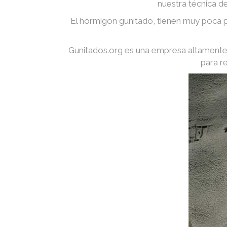
nuestra técnica d
El hórmigon gunitado, tienen muy poca p
Gunitados.org es una empresa altamente 
para r