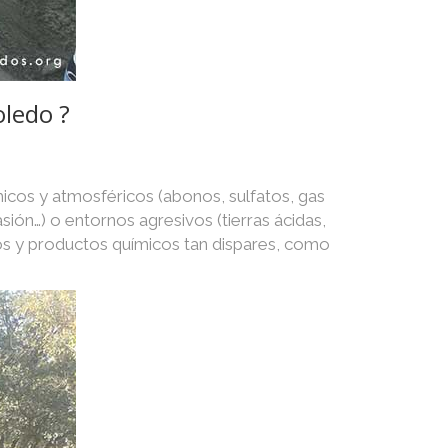
oledo ?
icos y atmosféricos (abonos, sulfatos, gas
asión…) o entornos agresivos (tierras ácidas,
os y productos químicos tan dispares, como