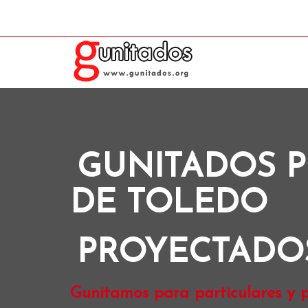
GUNITADOS P
DE TOLEDO
PROYECTADO
Gunitamos para particulares y pr