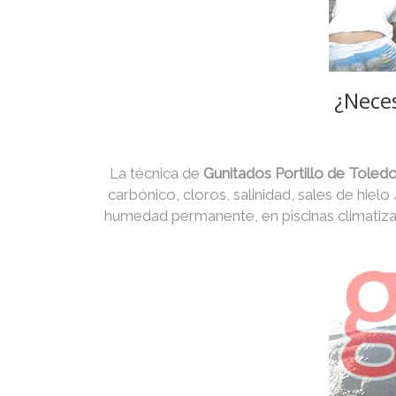
¿Neces
La técnica de
Gunitados Portillo de Toled
carbónico, cloros, salinidad, sales de hielo
humedad permanente, en piscinas climatiza