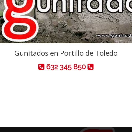
Gunitados en Portillo de Toledo
632 345 850