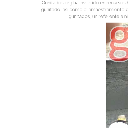
Gunitados.org ha invertido en recurso
gunitado, asi como el amaestramiento d
gunitados, un referente a 