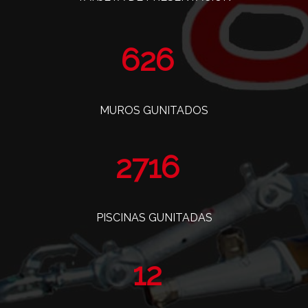
763
MUROS GUNITADOS
3308
PISCINAS GUNITADAS
14