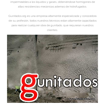
impermeables a los líquidos y gases, obteniéndose hormigones de
altas resistencias mecánicas ademas de hidrofugados.
Gunitados.org es una empresa altamente especializada y conocedora
de su profesión, todos nuestros técnicos estan altamente capacitados
para realizar cualquier obra de gunitado, que requieran nuestros
clientes.