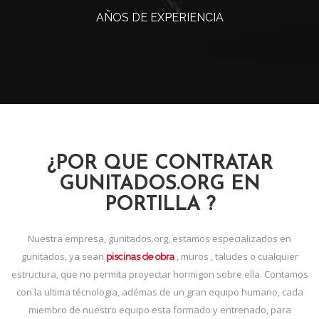
AÑOS DE EXPERIENCIA
¿POR QUE CONTRATAR
GUNITADOS.ORG EN
PORTILLA ?
Nuestra empresa, gunitados.org, estamos especializados en
gunitados, ya sean
, muros , taludes o cualquier
piscinas de obra
estructura, que no permita proyectar hormigon sobre ella. Contamos
con la ultima técnologia, adémas de un gran equipo humano, cada
miembro de nuestro equipo esta formado y entrenado, para