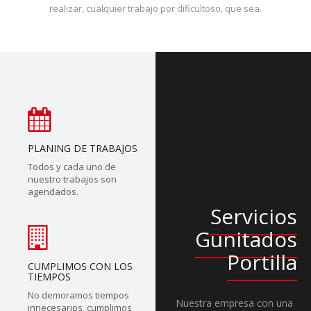
realizar, cualquier trabajo por dificultoso, que sea.
PLANING DE TRABAJOS
Todos y cada uno de
nuestro trabajos son
agendados.
Servicios
Gunitados
Portilla
CUMPLIMOS CON LOS
TIEMPOS
No demoramos tiempos
Nuestra empresa con una
innecesarios, cumplimos