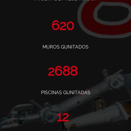
765
MUROS GUNITADOS
3319
PISCINAS GUNITADAS
14