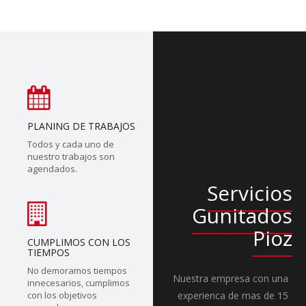
PLANING DE TRABAJOS
Todos y cada uno de
nuestro trabajos son
agendados.
Servicios
Gunitados
Pioz
CUMPLIMOS CON LOS
TIEMPOS
No demoramos tiempos
Nuestra empresa con una
innecesarios, cumplimos
con los objetivos
experienca de mas de 15