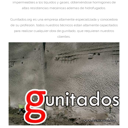
impermeables a los líquidos y gases, obteniéndose hormigones de
altas resistencias mecánicas ademas de hidrofugados.
Gunitados.org es una empresa altamente especializada y conocedora
de su profesión, todos nuestros técnicos estan altamente capacitados
para realizar cualquier obra de gunitado, que requieran nuestros
clientes.