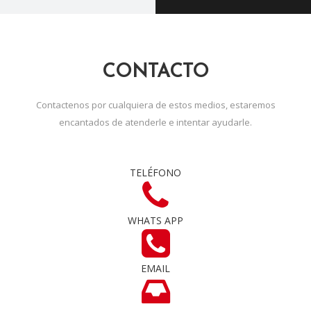
CONTACTO
Contactenos por cualquiera de estos medios, estaremos
encantados de atenderle e intentar ayudarle.
TELÉFONO
WHATS APP
EMAIL