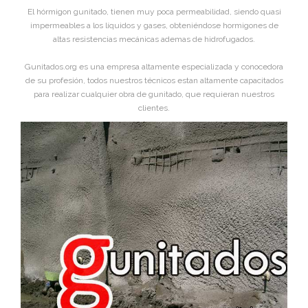
El hórmigon gunitado, tienen muy poca permeabilidad, siendo quasi
impermeables a los líquidos y gases, obteniéndose hormigones de
altas resistencias mecánicas ademas de hidrofugados.
Gunitados.org es una empresa altamente especializada y conocedora
de su profesión, todos nuestros técnicos estan altamente capacitados
para realizar cualquier obra de gunitado, que requieran nuestros
clientes.