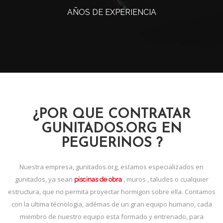
AÑOS DE EXPERIENCIA
¿POR QUE CONTRATAR
GUNITADOS.ORG EN
PEGUERINOS ?
Nuestra empresa, gunitados.org, estamos especializados en
gunitados, ya sean
, muros , taludes o cualquier
piscinas de obra
estructura, que no permita proyectar hormigon sobre ella. Contamos
con la ultima técnologia, adémas de un gran equipo humano, cada
miembro de nuestro equipo esta formado y entrenado, para