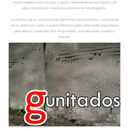
impermeables a los líquidos y gases, obteniéndose hormigones de
altas resistencias mecánicas ademas de hidrofugados.
Gunitados.org es una empresa altamente especializada y conocedora
de su profesión, todos nuestros técnicos estan altamente capacitados
para realizar cualquier obra de gunitado, que requieran nuestros
clientes.