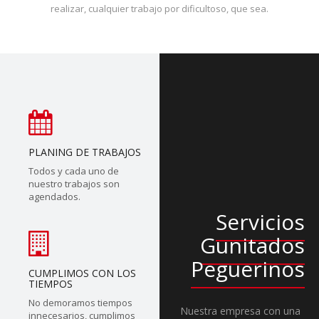
realizar, cualquier trabajo por dificultoso, que sea.
PLANING DE TRABAJOS
Todos y cada uno de
nuestro trabajos son
agendados.
Servicios
Gunitados
Peguerinos
CUMPLIMOS CON LOS
TIEMPOS
No demoramos tiempos
Nuestra empresa con una
innecesarios, cumplimos