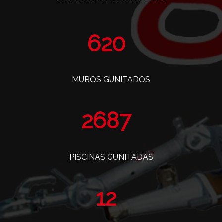
741
MUROS GUNITADOS
3215
PISCINAS GUNITADAS
14