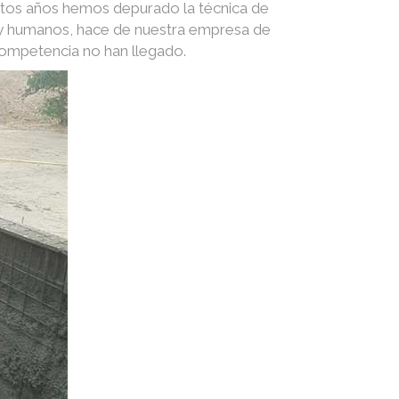
stos años hemos depurado la técnica de
s y humanos, hace de nuestra empresa de
competencia no han llegado.