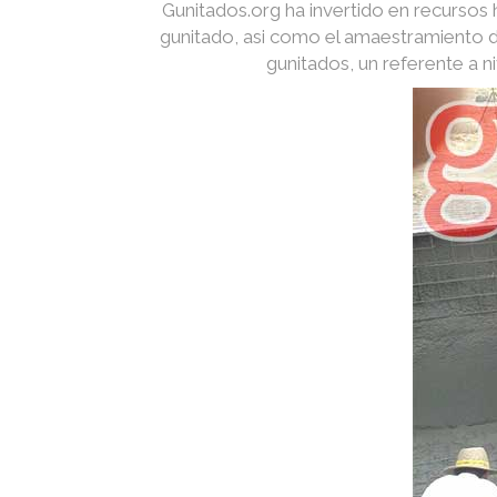
Gunitados.org ha invertido en recurso
gunitado, asi como el amaestramiento d
gunitados, un referente a 