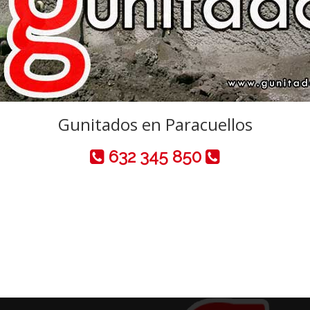
Gunitados en Paracuellos
632 345 850