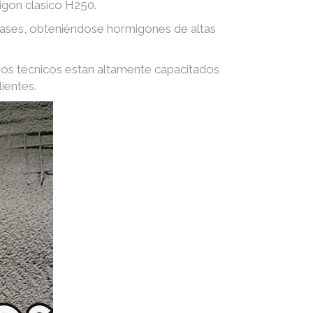
igon clasico H250.
 gases, obteniéndose hormigones de altas
ros técnicos estan altamente capacitados
ientes.