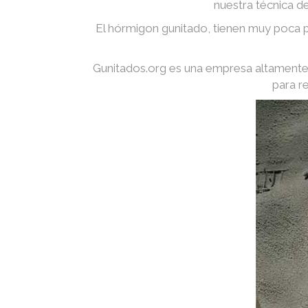
nuestra técnica d
El hórmigon gunitado, tienen muy poca p
Gunitados.org es una empresa altamente 
para r