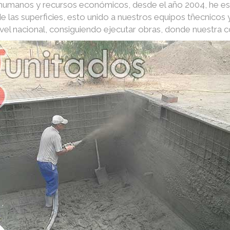
s humanos y recursos económicos, desde el año 2004, he e
e las superficies, esto unido a nuestros equipos tñecnico
nivel nacional, consiguiendo ejecutar obras, donde nuestra 