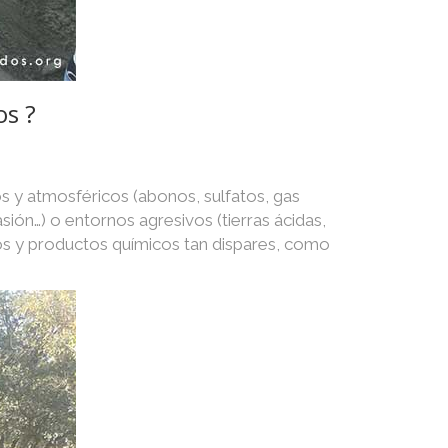
os ?
s y atmosféricos (abonos, sulfatos, gas
asión…) o entornos agresivos (tierras ácidas,
os y productos químicos tan dispares, como