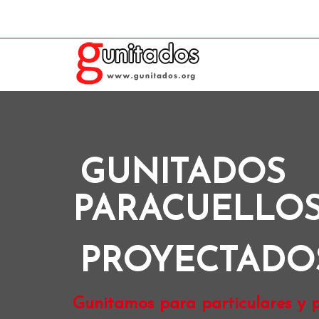
GUNITADOS
PARACUELLO
PROYECTADO
Gunitamos para particulares y p