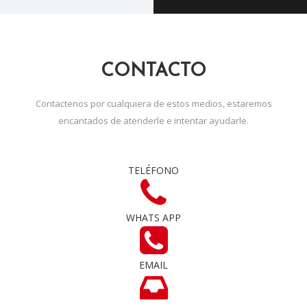
CONTACTO
Contactenos por cualquiera de estos medios, estaremos
encantados de atenderle e intentar ayudarle.
TELÉFONO
WHATS APP
EMAIL