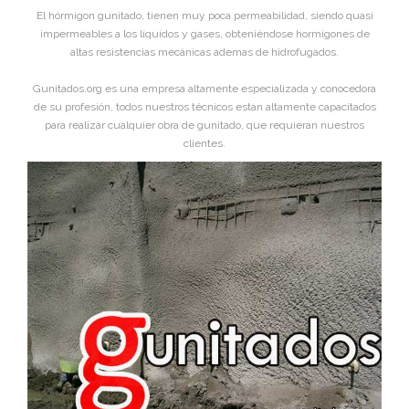
El hórmigon gunitado, tienen muy poca permeabilidad, siendo quasi
impermeables a los líquidos y gases, obteniéndose hormigones de
altas resistencias mecánicas ademas de hidrofugados.
Gunitados.org es una empresa altamente especializada y conocedora
de su profesión, todos nuestros técnicos estan altamente capacitados
para realizar cualquier obra de gunitado, que requieran nuestros
clientes.