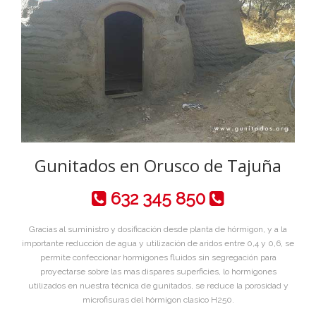
Gunitados en Orusco de Tajuña
632 345 850
Gracias al suministro y dosificación desde planta de hórmigon, y a la
importante reducción de agua y utilización de aridos entre 0,4 y 0,6, se
permite confeccionar hormigones fluidos sin segregación para
proyectarse sobre las mas dispares superficies, lo hormigones
utilizados en nuestra técnica de gunitados, se reduce la porosidad y
microfisuras del hórmigon clasico H250.