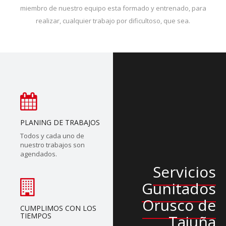
miembro de nuestro equipo esta formado y entrenado, para
realizar, cualquier trabajo por dificultoso, que sea.
PLANING DE TRABAJOS
Todos y cada uno de
nuestro trabajos son
agendados.
Servicios
Gunitados
Orusco de
CUMPLIMOS CON LOS
TIEMPOS
Tajuña