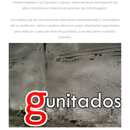
impermeables a los líquidos y gases, obteniéndose hormigones de
altas resistencias mecánicas ademas de hidrofugados.
Gunitados.org es una empresa altamente especializada y conocedora
de su profesión, todos nuestros técnicos estan altamente capacitados
para realizar cualquier obra de gunitado, que requieran nuestros
clientes.