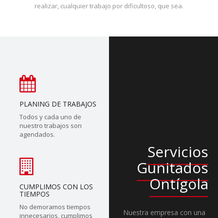
realizar, cualquier trabajo por dificultoso, que sea.
PLANING DE TRABAJOS
Todos y cada uno de
nuestro trabajos son
agendados.
Servicios
Gunitados
Ontígola
CUMPLIMOS CON LOS
TIEMPOS
No demoramos tiempos
Nuestra empresa con una
innecesarios, cumplimos