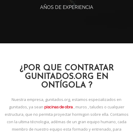
AÑOS DE EXPERIENCIA
¿POR QUE CONTRATAR
GUNITADOS.ORG EN
ONTÍGOLA ?
Nuestra empresa, gunitados.org, estamos especializados en
gunitados, ya sean
, muros , taludes o cualquier
piscinas de obra
estructura, que no permita proyectar hormigon sobre ella. Contamos
con la ultima técnologia, adémas de un gran equipo humano, cada
miembro de nuestro equipo esta formado y entrenado, para