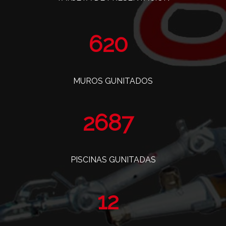
738
MUROS GUNITADOS
3201
PISCINAS GUNITADAS
14