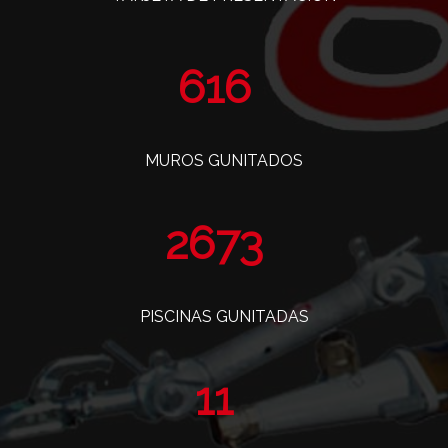
760
MUROS GUNITADOS
3296
PISCINAS GUNITADAS
14