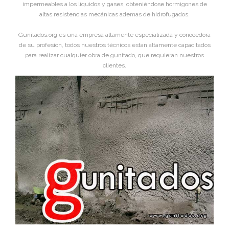
impermeables a los líquidos y gases, obteniéndose hormigones de
altas resistencias mecánicas ademas de hidrofugados.
Gunitados.org es una empresa altamente especializada y conocedora
de su profesión, todos nuestros técnicos estan altamente capacitados
para realizar cualquier obra de gunitado, que requieran nuestros
clientes.