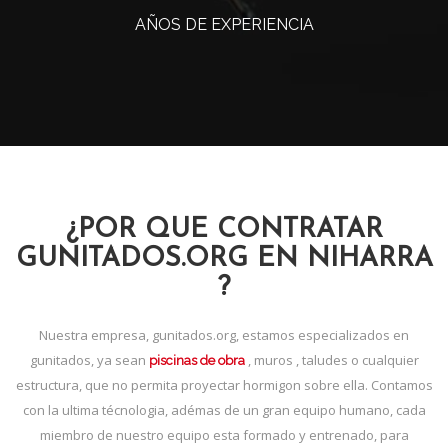
AÑOS DE EXPERIENCIA
¿POR QUE CONTRATAR
GUNITADOS.ORG EN NIHARRA
?
Nuestra empresa, gunitados.org, estamos especializados en
gunitados, ya sean
, muros , taludes o cualquier
piscinas de obra
estructura, que no permita proyectar hormigon sobre ella. Contamos
con la ultima técnologia, adémas de un gran equipo humano, cada
miembro de nuestro equipo esta formado y entrenado, para