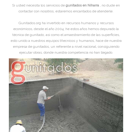
Si usted necesita los servicios de
gunitados en Niharra
, no dude en
contactar con nosotros, estaremos encantados de atenderle.
Gunitados.org ha invertido en recursos humanos y recursos
económicos, desde el año 2004, he estos años hemos depurado la
técnica de gunitado, asi como el amaestramiento de las superficies,
esto unido a nuestros equipos tñecnicos y humanos, hace de nuestra
empresa de gunitados, un referente a nivel nacional, consiguiendo
ejecutar obras, donde nuestra competencia no han llegado.