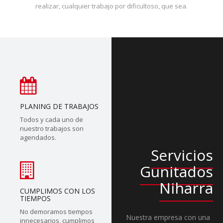
realizar, cualquier trabajo por dificultoso, que sea.
PLANING DE TRABAJOS
Todos y cada uno de
nuestro trabajos son
agendados.
Servicios
Gunitados
Niharra
CUMPLIMOS CON LOS
TIEMPOS
No demoramos tiempos
Nuestra empresa con una
innecesarios, cumplimos