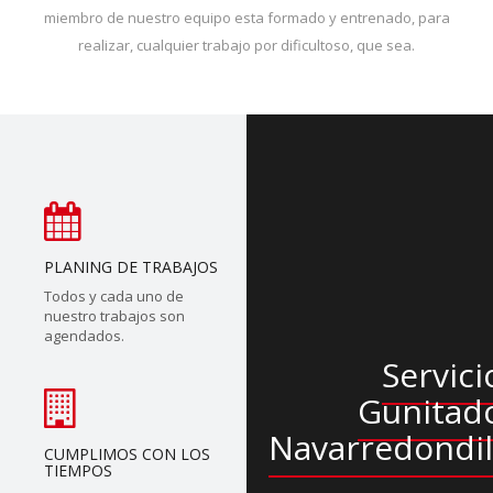
miembro de nuestro equipo esta formado y entrenado, para
realizar, cualquier trabajo por dificultoso, que sea.
PLANING DE TRABAJOS
Todos y cada uno de
nuestro trabajos son
agendados.
Servici
Gunitad
Navarredondil
CUMPLIMOS CON LOS
TIEMPOS