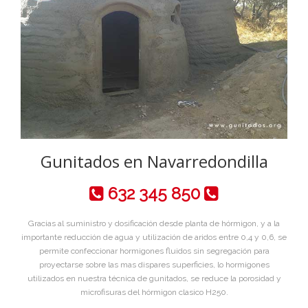
Gunitados en Navarredondilla
632 345 850
Gracias al suministro y dosificación desde planta de hórmigon, y a la
importante reducción de agua y utilización de aridos entre 0,4 y 0,6, se
permite confeccionar hormigones fluidos sin segregación para
proyectarse sobre las mas dispares superficies, lo hormigones
utilizados en nuestra técnica de gunitados, se reduce la porosidad y
microfisuras del hórmigon clasico H250.