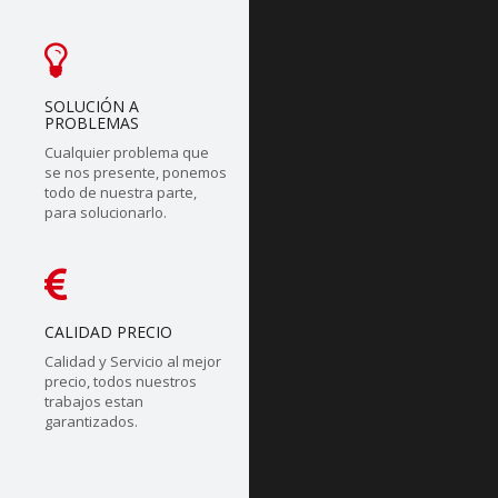
SOLUCIÓN A
PROBLEMAS
Cualquier problema que
se nos presente, ponemos
todo de nuestra parte,
para solucionarlo.
CALIDAD PRECIO
Calidad y Servicio al mejor
precio, todos nuestros
trabajos estan
garantizados.