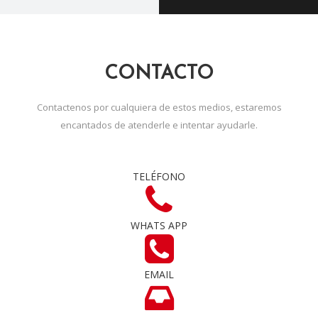
CONTACTO
Contactenos por cualquiera de estos medios, estaremos
encantados de atenderle e intentar ayudarle.
TELÉFONO
WHATS APP
EMAIL