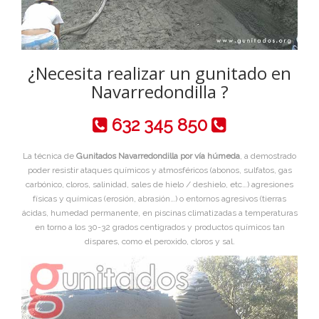
¿Necesita realizar un gunitado en
Navarredondilla ?
632 345 850
La técnica de
Gunitados Navarredondilla por vía húmeda
, a demostrado
poder resistir ataques químicos y atmosféricos (abonos, sulfatos, gas
carbónico, cloros, salinidad, sales de hielo / deshielo, etc…) agresiones
físicas y químicas (erosión, abrasión…) o entornos agresivos (tierras
ácidas, humedad permanente, en piscinas climatizadas a temperaturas
en torno a los 30-32 grados centigrados y productos químicos tan
dispares, como el peroxido, cloros y sal.