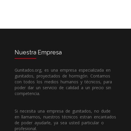
Nuestra
Empresa
Gunitados.org, es una empresa especializada en
gunitados, proyectados de hormigón. Contamos
con todos los medios humanos y técnicos, para
poder dar un servicio de calidad a un precio sin
competencia.
Si necesita una empresa de gunitados, no dude
en llamarnos, nuestros técnicos estran encantados
de poder ayudarle, ya sea usted particular o
profesional.