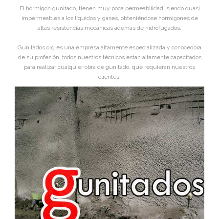
El hórmigon gunitado, tienen muy poca permeabilidad, siendo quasi
impermeables a los líquidos y gases, obteniéndose hormigones de
altas resistencias mecánicas ademas de hidrofugados.
Gunitados.org es una empresa altamente especializada y conocedora
de su profesión, todos nuestros técnicos estan altamente capacitados
para realizar cualquier obra de gunitado, que requieran nuestros
clientes.