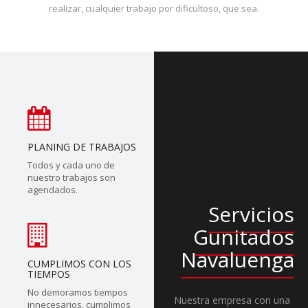
realizar, cualquier trabajo por dificultoso, que sea.
PLANING DE TRABAJOS
Todos y cada uno de
nuestro trabajos son
agendados.
Servicios
Gunitados
Navaluenga
CUMPLIMOS CON LOS
TIEMPOS
No demoramos tiempos
Nuestra empresa con una
innecesarios, cumplimos