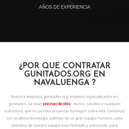
AÑOS DE EXPERIENCIA
¿POR QUE CONTRATAR
GUNITADOS.ORG EN
NAVALUENGA ?
Nuestra empresa, gunitados.org, estamos especializados en
gunitados, ya sean
, muros , taludes o cualquier
piscinas de obra
estructura, que no permita proyectar hormigon sobre ella. Contamos
con la ultima técnologia, adémas de un gran equipo humano, cada
miembro de nuestro equipo esta formado y entrenado, para