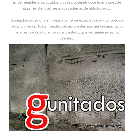
impermeables a los líquidos y gases, obteniéndose hormigones de
altas resistencias mecánicas ademas de hidrofugados.
Gunitados.org es una empresa altamente especializada y conocedora
de su profesión, todos nuestros técnicos estan altamente capacitados
para realizar cualquier obra de gunitado, que requieran nuestros
clientes.