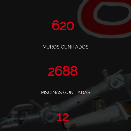
760
MUROS GUNITADOS
3297
PISCINAS GUNITADAS
14