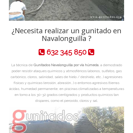
¿Necesita realizar un gunitado en
Navalonguilla ?
632 345 850
La técnica de
Gunitados Navalonguilla por vía húmeda
, a demostrado
poder resistir ataques químicos y atmosféricos (abonos, sulfatos, gas
carbónico, cloros, salinidad, sales de hielo / deshielo, etc…) agresiones
físicas y químicas (erosión, abrasión…) o entornos agresivos (tierras
ácidas, humedad permanente, en piscinas climatizadas a temperaturas
en torno a los 30-32 grados centigrados y productos químicos tan
dispares, como el peroxido, cloros y sal.