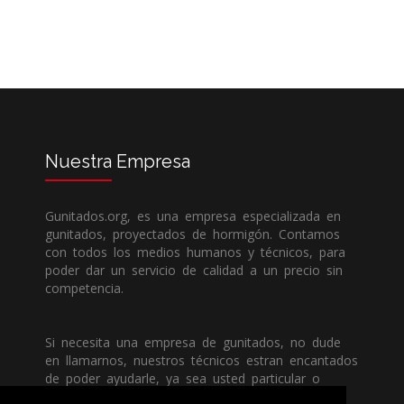
Nuestra
Empresa
Gunitados.org, es una empresa especializada en
gunitados, proyectados de hormigón. Contamos
con todos los medios humanos y técnicos, para
poder dar un servicio de calidad a un precio sin
competencia.
Si necesita una empresa de gunitados, no dude
en llamarnos, nuestros técnicos estran encantados
de poder ayudarle, ya sea usted particular o
profesional.