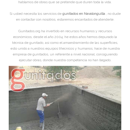
hablamos de obras que se pretende que duren toda la vida.
Si usted necesita los servicios de
gunitados en Navalonguilla
, no dude
en contactar con nosotros, estaremos encantados de atenderle.
Gunitados.org ha invertido en recursos humanos y recursos
económicos, desde el año 2004, he estos años hemos depurado la
técnica de gunitado, asi como el amaestramiento de las superficies,
esto unido a nuestros equipos tñecnicos y humanos, hace de nuestra
empresa de gunitados, un referente a nivel nacional, consiguiendo
ejecutar obras, donde nuestra competencia no han llegado.