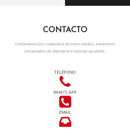
CONTACTO
Contactenos por cualquiera de estos medios, estaremos
encantados de atenderle e intentar ayudarle.
TELÉFONO
WHATS APP
EMAIL