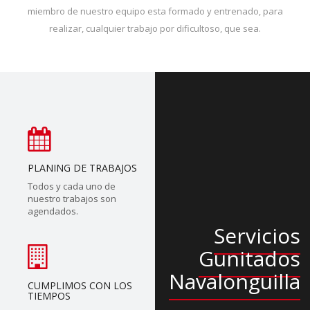
miembro de nuestro equipo esta formado y entrenado, para
realizar, cualquier trabajo por dificultoso, que sea.
PLANING DE TRABAJOS
Todos y cada uno de
nuestro trabajos son
agendados.
Servicios
Gunitados
Navalonguilla
CUMPLIMOS CON LOS
TIEMPOS