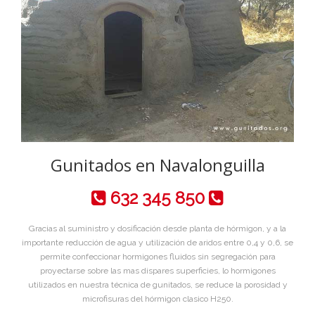
Gunitados en Navalonguilla
632 345 850
Gracias al suministro y dosificación desde planta de hórmigon, y a la
importante reducción de agua y utilización de aridos entre 0,4 y 0,6, se
permite confeccionar hormigones fluidos sin segregación para
proyectarse sobre las mas dispares superficies, lo hormigones
utilizados en nuestra técnica de gunitados, se reduce la porosidad y
microfisuras del hórmigon clasico H250.