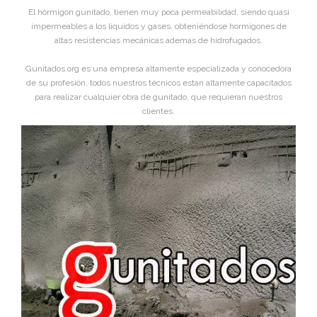
El hórmigon gunitado, tienen muy poca permeabilidad, siendo quasi
impermeables a los líquidos y gases, obteniéndose hormigones de
altas resistencias mecánicas ademas de hidrofugados.
Gunitados.org es una empresa altamente especializada y conocedora
de su profesión, todos nuestros técnicos estan altamente capacitados
para realizar cualquier obra de gunitado, que requieran nuestros
clientes.