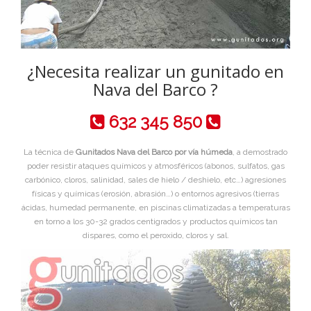
¿Necesita realizar un gunitado en
Nava del Barco ?
632 345 850
La técnica de
Gunitados Nava del Barco por vía húmeda
, a demostrado
poder resistir ataques químicos y atmosféricos (abonos, sulfatos, gas
carbónico, cloros, salinidad, sales de hielo / deshielo, etc…) agresiones
físicas y químicas (erosión, abrasión…) o entornos agresivos (tierras
ácidas, humedad permanente, en piscinas climatizadas a temperaturas
en torno a los 30-32 grados centigrados y productos químicos tan
dispares, como el peroxido, cloros y sal.