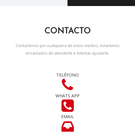
CONTACTO
Contactenos por cualquiera de estos medios, estaremos
encantados de atenderle e intentar ayudarle.
TELÉFONO
WHATS APP
EMAIL