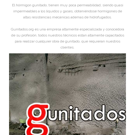
El hórmigon gunitado, tienen muy poca permeabilidad, siendo quasi
impermeables a los líquidos y gases, obteniéndose hormigones de
altas resistencias mecánicas ademas de hidrofugados.
Gunitados.org es una empresa altamente especializada y conocedora
de su profesión, todos nuestros técnicos estan altamente capacitados
para realizar cualquier obra de gunitado, que requieran nuestros
clientes.