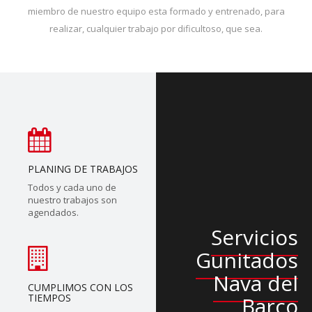
miembro de nuestro equipo esta formado y entrenado, para
realizar, cualquier trabajo por dificultoso, que sea.
PLANING DE TRABAJOS
Todos y cada uno de
nuestro trabajos son
agendados.
Servicios
Gunitados
Nava del
CUMPLIMOS CON LOS
TIEMPOS
Barco