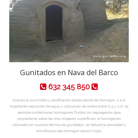
Gunitados en Nava del Barco
632 345 850
Gracias al suministro y dosificación desde planta de hórmigon, y a la
importante reducción de agua y utilización de aridos entre 0,4 y 0,6, se
permite confeccionar hormigones fluidos sin segregación para
proyectarse sobre las mas dispares superficies, lo hormigones
utilizados en nuestra técnica de gunitados, se reduce la porosidad y
microfisuras del hórmigon clasico H250.