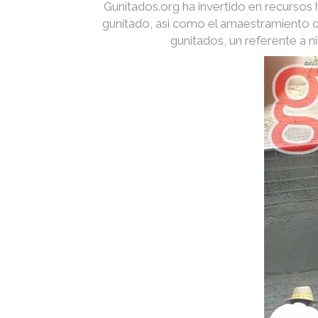
Gunitados.org ha invertido en recurso
gunitado, asi como el amaestramiento d
gunitados, un referente a 