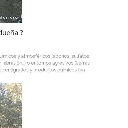
ldueña ?
uímicos y atmosféricos (abonos, sulfatos,
n, abrasión…) o entornos agresivos (tierras
s centigrados y productos químicos tan