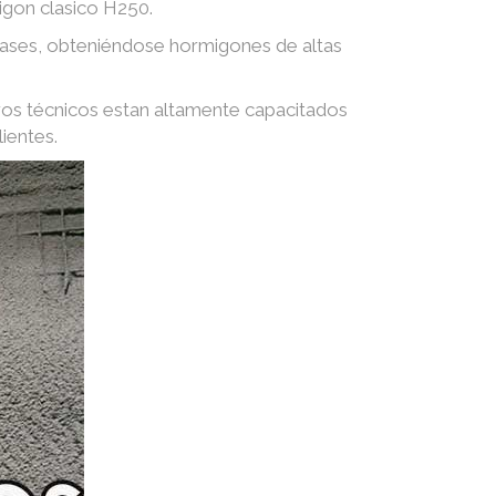
igon clasico H250.
 gases, obteniéndose hormigones de altas
ros técnicos estan altamente capacitados
ientes.