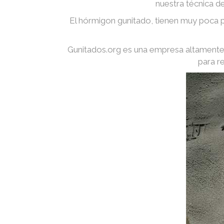
nuestra técnica d
El hórmigon gunitado, tienen muy poca p
Gunitados.org es una empresa altamente 
para r