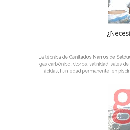
¿Necesi
La técnica de
Gunitados Narros de Saldu
gas carbónico, cloros, salinidad, sales de
ácidas, humedad permanente, en piscin