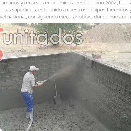
s humanos y recursos económicos, desde el año 2004, he e
e las superficies, esto unido a nuestros equipos tñecnico
nivel nacional, consiguiendo ejecutar obras, donde nuestra 