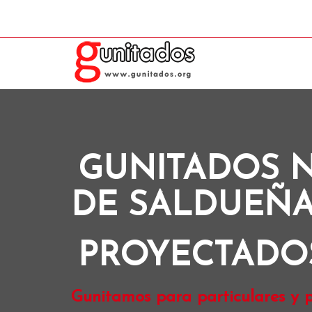
GUNITADOS 
DE SALDUEÑ
PROYECTADO
Gunitamos para particulares y p