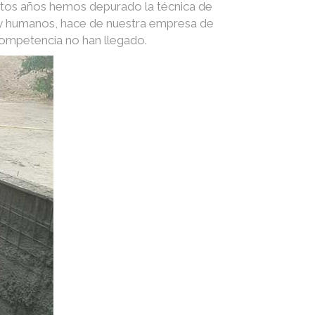
stos años hemos depurado la técnica de
s y humanos, hace de nuestra empresa de
competencia no han llegado.