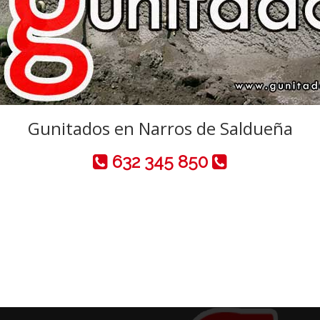
Gunitados en Narros de Saldueña
632 345 850