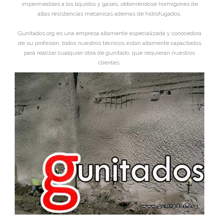
impermeables a los líquidos y gases, obteniéndose hormigones de
altas resistencias mecánicas ademas de hidrofugados.
Gunitados.org es una empresa altamente especializada y conocedora
de su profesión, todos nuestros técnicos estan altamente capacitados
para realizar cualquier obra de gunitado, que requieran nuestros
clientes.