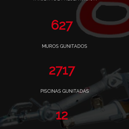
763
MUROS GUNITADOS
3308
PISCINAS GUNITADAS
14