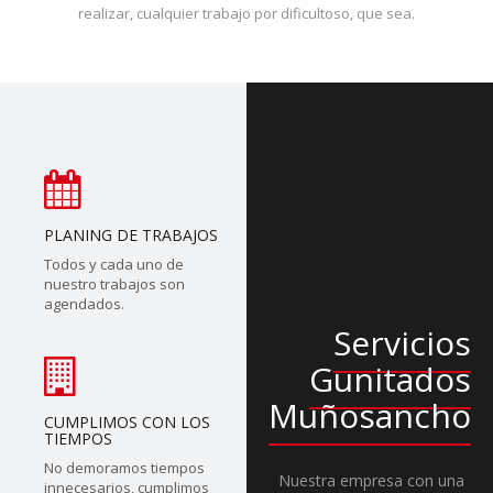
realizar, cualquier trabajo por dificultoso, que sea.
PLANING DE TRABAJOS
Todos y cada uno de
nuestro trabajos son
agendados.
Servicios
Gunitados
Muñosancho
CUMPLIMOS CON LOS
TIEMPOS
No demoramos tiempos
Nuestra empresa con una
innecesarios, cumplimos