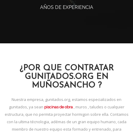
AÑOS DE EXPERIENCIA
¿POR QUE CONTRATAR
GUNITADOS.ORG EN
MUÑOSANCHO ?
Nuestra empresa, gunitados.org, estamos especializados en
gunitados, ya sean
, muros , taludes o cualquier
piscinas de obra
estructura, que no permita proyectar hormigon sobre ella. Contamos
con la ultima técnologia, adémas de un gran equipo humano, cada
miembro de nuestro equipo esta formado y entrenado, para