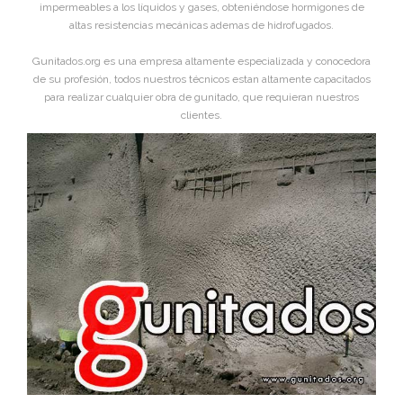
impermeables a los líquidos y gases, obteniéndose hormigones de
altas resistencias mecánicas ademas de hidrofugados.
Gunitados.org es una empresa altamente especializada y conocedora
de su profesión, todos nuestros técnicos estan altamente capacitados
para realizar cualquier obra de gunitado, que requieran nuestros
clientes.