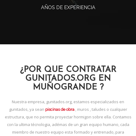
AÑOS DE EXPERIENCIA
¿POR QUE CONTRATAR
GUNITADOS.ORG EN
MUÑOGRANDE ?
Nuestra empresa, gunitados.org, estamos especializados en
gunitados, ya sean
, muros , taludes o cualquier
piscinas de obra
estructura, que no permita proyectar hormigon sobre ella. Contamos
con la ultima técnologia, adémas de un gran equipo humano, cada
miembro de nuestro equipo esta formado y entrenado, para