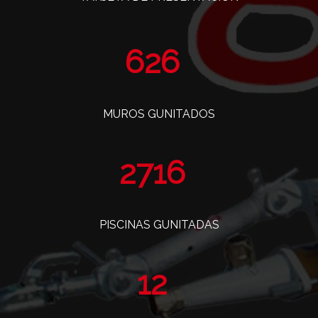
763
MUROS GUNITADOS
3308
PISCINAS GUNITADAS
14