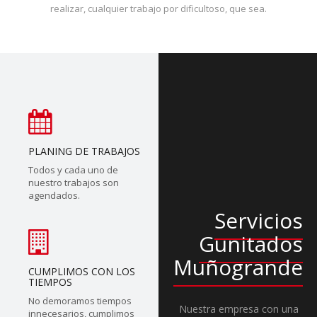
realizar, cualquier trabajo por dificultoso, que sea.
PLANING DE TRABAJOS
Todos y cada uno de
nuestro trabajos son
agendados.
Servicios
Gunitados
Muñogrande
CUMPLIMOS CON LOS
TIEMPOS
No demoramos tiempos
Nuestra empresa con una
innecesarios, cumplimos