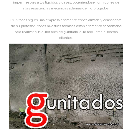
impermeables a los líquidos y gases, obteniéndose hormigones de
altas resistencias mecánicas ademas de hidrofugados.
Gunitados.org es una empresa altamente especializada y conocedora
de su profesión, todos nuestros técnicos estan altamente capacitados
para realizar cualquier obra de gunitado, que requieran nuestros
clientes.