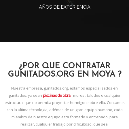
AÑOS DE EXPERIENCIA
¿POR QUE CONTRATAR
GUNITADOS.ORG EN MOYA ?
Nuestra empresa, gunitados.org, estamos especializados en
gunitados, ya sean
, muros , taludes o cualquier
piscinas de obra
estructura, que no permita proyectar hormigon sobre ella. Contamos
con la ultima técnologia, adémas de un gran equipo humano, cada
miembro de nuestro equipo esta formado y entrenado, para
realizar, cualquier trabajo por dificultoso, que sea.