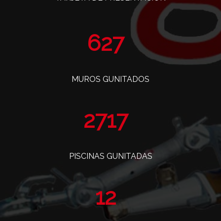
763
MUROS GUNITADOS
3310
PISCINAS GUNITADAS
14