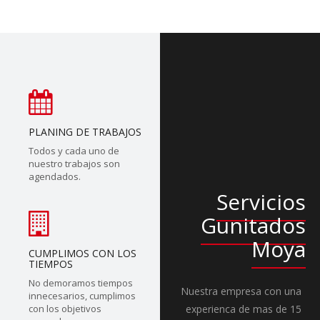
PLANING DE TRABAJOS
Todos y cada uno de
nuestro trabajos son
agendados.
Servicios
Gunitados
Moya
CUMPLIMOS CON LOS
TIEMPOS
No demoramos tiempos
Nuestra empresa con una
innecesarios, cumplimos
con los objetivos
experienca de mas de 15