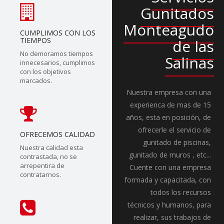
Gunitados
Monteagudo
CUMPLIMOS CON LOS
TIEMPOS
de las
No demoramos tiempos
Salinas
innecesarios, cumplimos
con los objetivos
marcados.
Nuestra empresa con una
experienca de mas de 15
años, esta en posición, de
ofrecerle el servicio de
OFRECEMOS CALIDAD
gunitado de piscinas,
Nuestra calidad esta
gunitado de muros , etc...
contrastada, no se
arrepentira de
Cuente con una empresa
contratarnos.
formada y capacitada, con
todos los recursos
técnicos y humanos, para
realizar, sus trabajos de