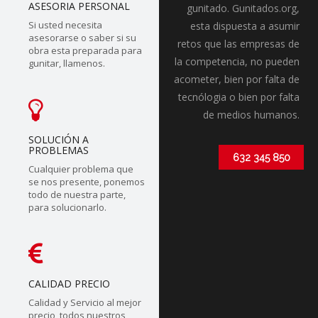
ASESORIA PERSONAL
gunitado. Gunitados.org,
Si usted necesita
esta dispuesta a asumir
asesorarse o saber si su
retos que las empresas de
obra esta preparada para
la competencia, no pueden
gunitar, llamenos.
acometer, bien por falta de
tecnólogia o bien por falta
de medios humanos.
SOLUCIÓN A
PROBLEMAS
632 345 850
Cualquier problema que
se nos presente, ponemos
todo de nuestra parte,
para solucionarlo.
CALIDAD PRECIO
Calidad y Servicio al mejor
precio, todos nuestros