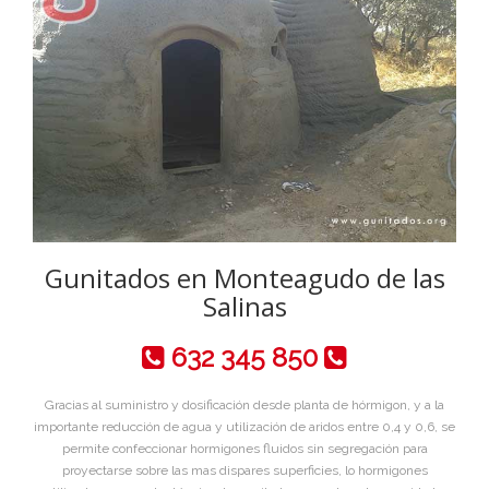
Gunitados en Monteagudo de las
Salinas
632 345 850
Gracias al suministro y dosificación desde planta de hórmigon, y a la
importante reducción de agua y utilización de aridos entre 0,4 y 0,6, se
permite confeccionar hormigones fluidos sin segregación para
proyectarse sobre las mas dispares superficies, lo hormigones