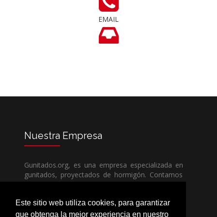
EMAIL
Nuestra
Empresa
Gunitados.org, es una empresa especializada en
gunitados, proyectados de hormigón. Contamos
con todos los medios humanos y técnicos, para
poder dar un servicio de calidad a un precio sin
Este sitio web utiliza cookies, para garantizar
competencia.
que obtenga la mejor experiencia en nuestro