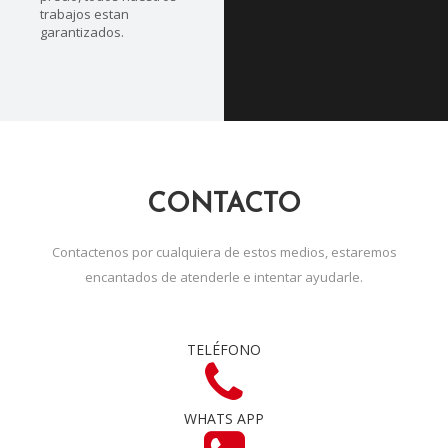
trabajos estan
garantizados.
CONTACTO
Contactenos por cualquiera de estos medios, estaremos
encantados de atenderle e intentar ayudarle.
TELÉFONO
WHATS APP