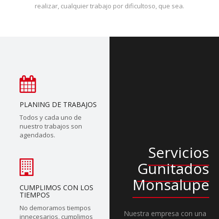
realizar, cualquier trabajo por dificultoso, que sea.
PLANING DE TRABAJOS
Todos y cada uno de
nuestro trabajos son
agendados.
Servicios
Gunitados
Monsalupe
CUMPLIMOS CON LOS
TIEMPOS
No demoramos tiempos
Nuestra empresa con una
innecesarios, cumplimos