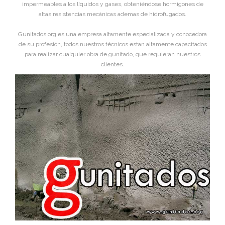
impermeables a los líquidos y gases, obteniéndose hormigones de
altas resistencias mecánicas ademas de hidrofugados.
Gunitados.org es una empresa altamente especializada y conocedora
de su profesión, todos nuestros técnicos estan altamente capacitados
para realizar cualquier obra de gunitado, que requieran nuestros
clientes.