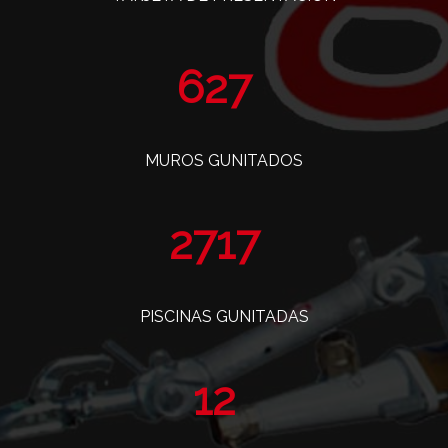
763
MUROS GUNITADOS
3309
PISCINAS GUNITADAS
14