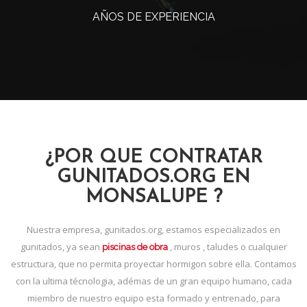
AÑOS DE EXPERIENCIA
¿POR QUE CONTRATAR
GUNITADOS.ORG EN
MONSALUPE ?
Nuestra empresa, gunitados.org, estamos especializados en
gunitados, ya sean
, muros , taludes o cualquier
piscinas de obra
estructura, que no permita proyectar hormigon sobre ella. Contamos
con la ultima técnologia, adémas de un gran equipo humano, cada
miembro de nuestro equipo esta formado y entrenado, para