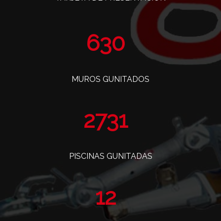
773
MUROS GUNITADOS
3352
PISCINAS GUNITADAS
14