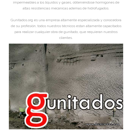
impermeables a los líquidos y gases, obteniéndose hormigones de
altas resistencias mecánicas ademas de hidrofugados.
Gunitados.org es una empresa altamente especializada y conocedora
de su profesión, todos nuestros técnicos estan altamente capacitados
para realizar cualquier obra de gunitado, que requieran nuestros
clientes.