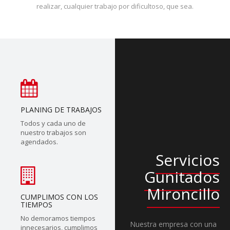
realizar, cualquier trabajo por dificultoso, que sea.
PLANING DE TRABAJOS
Todos y cada uno de
nuestro trabajos son
agendados.
Servicios
Gunitados
Mironcillo
CUMPLIMOS CON LOS
TIEMPOS
No demoramos tiempos
Nuestra empresa con una
innecesarios, cumplimos