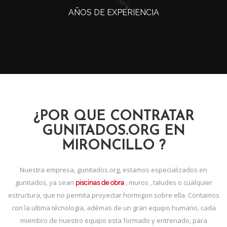
AÑOS DE EXPERIENCIA
¿POR QUE CONTRATAR
GUNITADOS.ORG EN
MIRONCILLO ?
Nuestra empresa, gunitados.org, estamos especializados en
gunitados, ya sean
, muros , taludes o cualquier
piscinas de obra
estructura, que no permita proyectar hormigon sobre ella. Contamos
con la ultima técnologia, adémas de un gran equipo humano, cada
miembro de nuestro equipo esta formado y entrenado, para