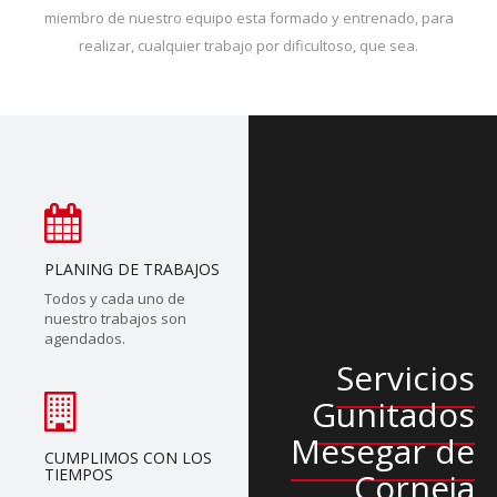
miembro de nuestro equipo esta formado y entrenado, para
realizar, cualquier trabajo por dificultoso, que sea.
PLANING DE TRABAJOS
Todos y cada uno de
nuestro trabajos son
agendados.
Servicios
Gunitados
Mesegar de
CUMPLIMOS CON LOS
TIEMPOS
Corneja