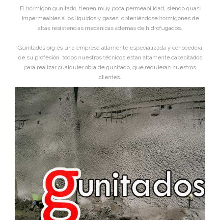
El hórmigon gunitado, tienen muy poca permeabilidad, siendo quasi
impermeables a los líquidos y gases, obteniéndose hormigones de
altas resistencias mecánicas ademas de hidrofugados.
Gunitados.org es una empresa altamente especializada y conocedora
de su profesión, todos nuestros técnicos estan altamente capacitados
para realizar cualquier obra de gunitado, que requieran nuestros
clientes.