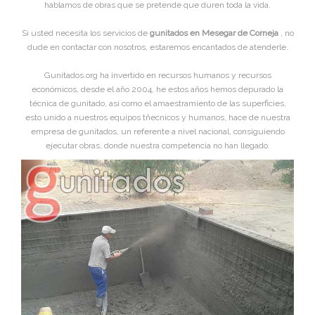
hablamos de obras que se pretende que duren toda la vida.
Si usted necesita los servicios de
gunitados en Mesegar de Corneja
, no
dude en contactar con nosotros, estaremos encantados de atenderle.
Gunitados.org ha invertido en recursos humanos y recursos
económicos, desde el año 2004, he estos años hemos depurado la
técnica de gunitado, asi como el amaestramiento de las superficies,
esto unido a nuestros equipos tñecnicos y humanos, hace de nuestra
empresa de gunitados, un referente a nivel nacional, consiguiendo
ejecutar obras, donde nuestra competencia no han llegado.