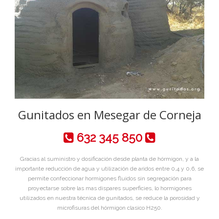
Gunitados en Mesegar de Corneja
632 345 850
Gracias al suministro y dosificación desde planta de hórmigon, y a la
importante reducción de agua y utilización de aridos entre 0,4 y 0,6, se
permite confeccionar hormigones fluidos sin segregación para
proyectarse sobre las mas dispares superficies, lo hormigones
utilizados en nuestra técnica de gunitados, se reduce la porosidad y
microfisuras del hórmigon clasico H250.