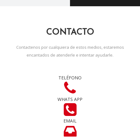
CONTACTO
Contactenos por cualquiera de estos medios, estaremos
encantados de atenderle e intentar ayudarle.
TELÉFONO
WHATS APP
EMAIL