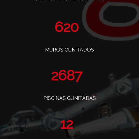
760
MUROS GUNITADOS
3295
PISCINAS GUNITADAS
14