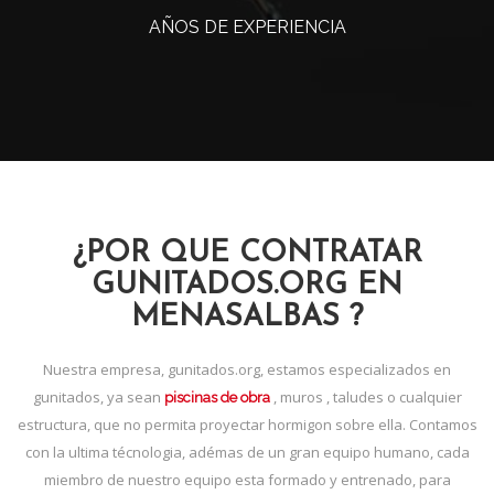
AÑOS DE EXPERIENCIA
¿POR QUE CONTRATAR
GUNITADOS.ORG EN
MENASALBAS ?
Nuestra empresa, gunitados.org, estamos especializados en
gunitados, ya sean
, muros , taludes o cualquier
piscinas de obra
estructura, que no permita proyectar hormigon sobre ella. Contamos
con la ultima técnologia, adémas de un gran equipo humano, cada
miembro de nuestro equipo esta formado y entrenado, para