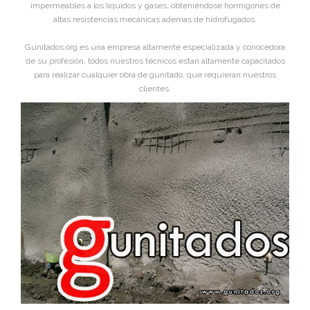
impermeables a los líquidos y gases, obteniéndose hormigones de
altas resistencias mecánicas ademas de hidrofugados.
Gunitados.org es una empresa altamente especializada y conocedora
de su profesión, todos nuestros técnicos estan altamente capacitados
para realizar cualquier obra de gunitado, que requieran nuestros
clientes.