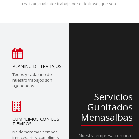
realizar, cualquier trabajo por dificultoso, que sea.
PLANING DE TRABAJOS
Todos y cada uno de
nuestro trabajos son
agendados.
Servicios
Gunitados
Menasalbas
CUMPLIMOS CON LOS
TIEMPOS
No demoramos tiempos
Nuestra empresa con una
innecesarios, cumplimos