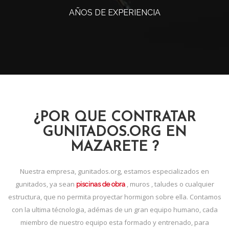
AÑOS DE EXPERIENCIA
¿POR QUE CONTRATAR
GUNITADOS.ORG EN
MAZARETE ?
Nuestra empresa, gunitados.org, estamos especializados en
gunitados, ya sean
, muros , taludes o cualquier
piscinas de obra
estructura, que no permita proyectar hormigon sobre ella. Contamos
con la ultima técnologia, adémas de un gran equipo humano, cada
miembro de nuestro equipo esta formado y entrenado, para