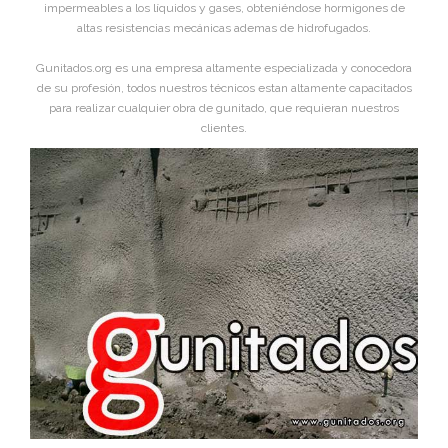
impermeables a los líquidos y gases, obteniéndose hormigones de
altas resistencias mecánicas ademas de hidrofugados.
Gunitados.org es una empresa altamente especializada y conocedora
de su profesión, todos nuestros técnicos estan altamente capacitados
para realizar cualquier obra de gunitado, que requieran nuestros
clientes.