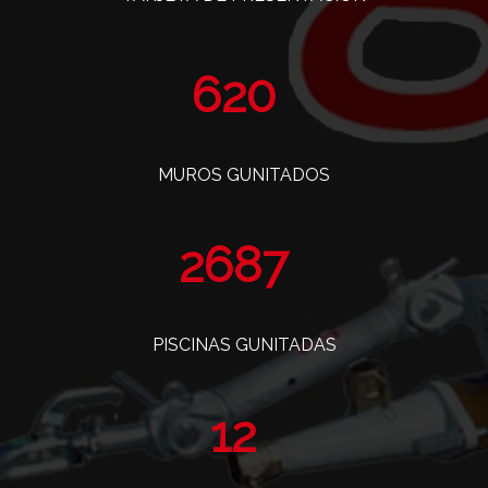
760
MUROS GUNITADOS
3295
PISCINAS GUNITADAS
14