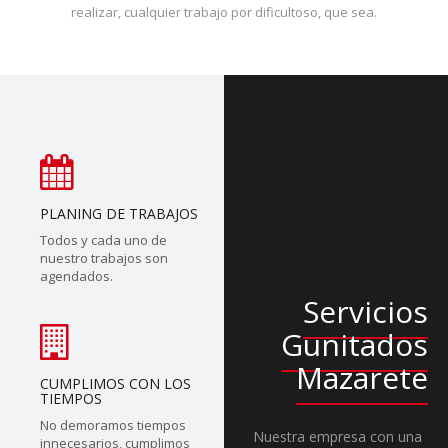
realizar, cualquier trabajo por dificultoso, que sea.
PLANING DE TRABAJOS
Todos y cada uno de
nuestro trabajos son
agendados.
Servicios
Gunitados
Mazarete
CUMPLIMOS CON LOS
TIEMPOS
No demoramos tiempos
Nuestra empresa con una
innecesarios, cumplimos