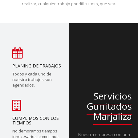
realizar, cualquier trabajo por dificultoso, que sea.
PLANING DE TRABAJOS
Todos y cada uno de
nuestro trabajos son
agendados.
Servicios
Gunitados
Marjaliza
CUMPLIMOS CON LOS
TIEMPOS
No demoramos tiempos
Nuestra empresa con una
innecesarios, cumplimos