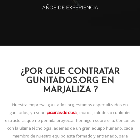
AÑOS DE EXPERIENCIA
¿POR QUE CONTRATAR
GUNITADOS.ORG EN
MARJALIZA ?
Nuestra empresa, gunitados.org, estamos especializados en
gunitados, ya sean
, muros , taludes o cualquier
piscinas de obra
estructura, que no permita proyectar hormigon sobre ella. Contamos
con la ultima técnologia, adémas de un gran equipo humano, cada
miembro de nuestro equipo esta formado y entrenado, para