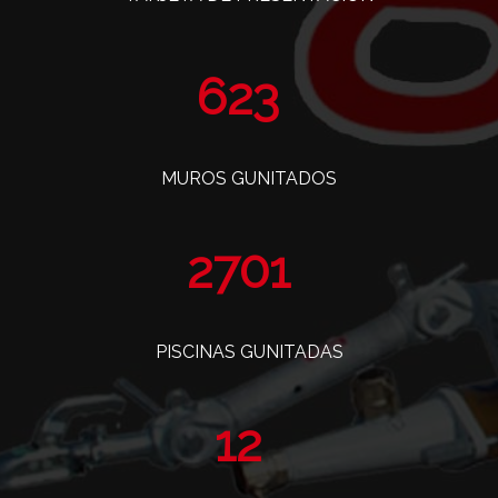
773
MUROS GUNITADOS
3352
PISCINAS GUNITADAS
14