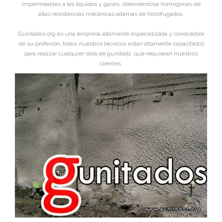
impermeables a los líquidos y gases, obteniéndose hormigones de
altas resistencias mecánicas ademas de hidrofugados.
Gunitados.org es una empresa altamente especializada y conocedora
de su profesión, todos nuestros técnicos estan altamente capacitados
para realizar cualquier obra de gunitado, que requieran nuestros
clientes.