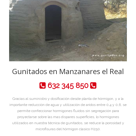
Gunitados en Manzanares el Real
632 345 850
Gracias al suministro y dosificación desde planta de hórmigon, y a la
importante reducción de agua y utilización de aridos entre 0,4 y 0,6, se
permite confeccionar hormigones fluidos sin segregación para
proyectarse sobre las mas dispares superficies, lo hormigones
utilizados en nuestra técnica de gunitados, se reduce la porosidad y
microfisuras del hórmigon clasico H250.