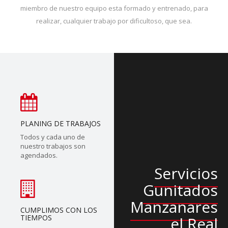
miembro de nuestro equipo esta formado y entrenado, para
realizar, cualquier trabajo por dificultoso, que sea.
PLANING DE TRABAJOS
Todos y cada uno de
nuestro trabajos son
agendados.
Servicios
Gunitados
Manzanares
CUMPLIMOS CON LOS
TIEMPOS
el Real