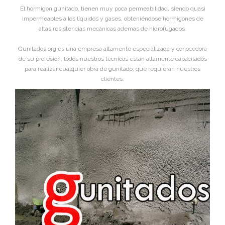
El hórmigon gunitado, tienen muy poca permeabilidad, siendo quasi
impermeables a los líquidos y gases, obteniéndose hormigones de
altas resistencias mecánicas ademas de hidrofugados.
Gunitados.org es una empresa altamente especializada y conocedora
de su profesión, todos nuestros técnicos estan altamente capacitados
para realizar cualquier obra de gunitado, que requieran nuestros
clientes.