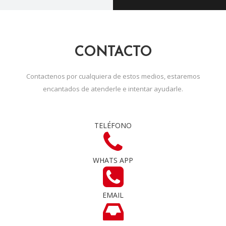
CONTACTO
Contactenos por cualquiera de estos medios, estaremos
encantados de atenderle e intentar ayudarle.
TELÉFONO
WHATS APP
EMAIL