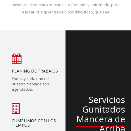
miembro de nuestro equipo esta formado y entrenado, para
realizar, cualquier trabajo por dificultoso, que sea.
PLANING DE TRABAJOS
Todos y cada uno de
nuestro trabajos son
agendados.
Servicios
Gunitados
Mancera de
CUMPLIMOS CON LOS
TIEMPOS
Arriba