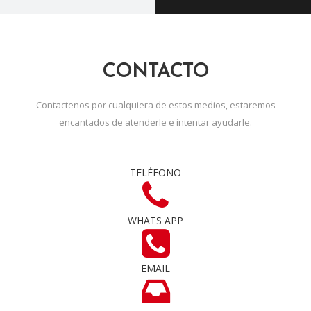
CONTACTO
Contactenos por cualquiera de estos medios, estaremos
encantados de atenderle e intentar ayudarle.
TELÉFONO
WHATS APP
EMAIL