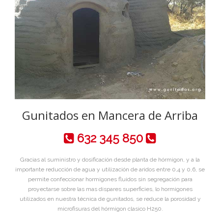
Gunitados en Mancera de Arriba
632 345 850
Gracias al suministro y dosificación desde planta de hórmigon, y a la
importante reducción de agua y utilización de aridos entre 0,4 y 0,6, se
permite confeccionar hormigones fluidos sin segregación para
proyectarse sobre las mas dispares superficies, lo hormigones
utilizados en nuestra técnica de gunitados, se reduce la porosidad y
microfisuras del hórmigon clasico H250.