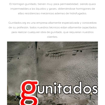
El hórmigon gunitado, tienen muy poca permeabilidad, siendo quasi
impermeables a los líquidos y gases, obteniéndose hormigones de
altas resistencias mecánicas ademas de hidrofugados.
Gunitados.org es una empresa altamente especializada y conocedora
de su profesión, todos nuestros técnicos estan altamente capacitados
para realizar cualquier obra de gunitado, que requieran nuestros
clientes.